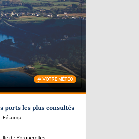
VOTRE MÉTÉO
s ports les plus consultés
Fécamp
Île de Porquerolles