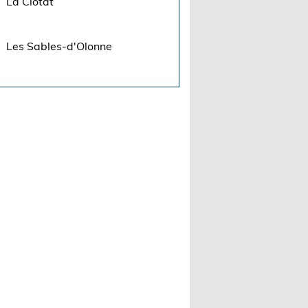
La Ciotat
Les Sables-d'Olonne