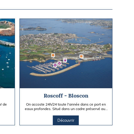
Roscoff - Bloscon
 W de
On accoste 24h/24 toute l'année dans ce port en
eaux profondes. Situé dans un cadre préservé aux
portes de la baie...
Découvrir