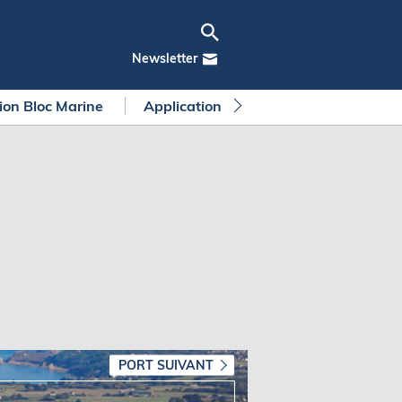
Newsletter
tion Bloc Marine
Application Bloc Marine
Règleme
PORT SUIVANT