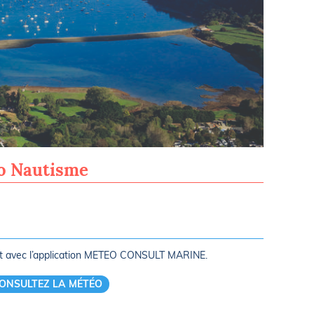
Térénez - 
ro Nautisme
rt avec l’application METEO CONSULT MARINE.
ONSULTEZ LA MÉTÉO