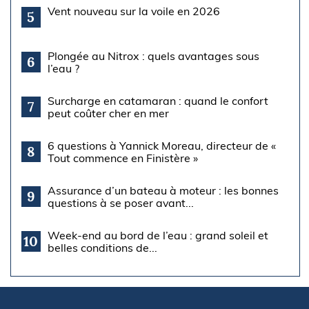
Vent nouveau sur la voile en 2026
5
Plongée au Nitrox : quels avantages sous
6
l’eau ?
Surcharge en catamaran : quand le confort
7
peut coûter cher en mer
6 questions à Yannick Moreau, directeur de «
8
Tout commence en Finistère »
Assurance d’un bateau à moteur : les bonnes
9
questions à se poser avant...
Week-end au bord de l’eau : grand soleil et
10
belles conditions de...