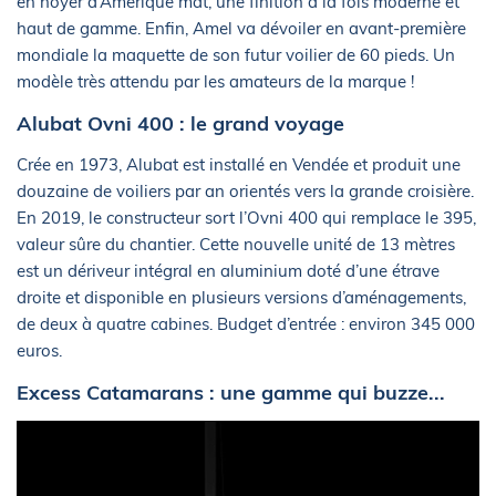
en noyer d’Amérique mat, une finition à la fois moderne et
haut de gamme. Enfin, Amel va dévoiler en avant-première
mondiale la maquette de son futur voilier de 60 pieds. Un
modèle très attendu par les amateurs de la marque !
Alubat Ovni 400 : le grand voyage
Crée en 1973, Alubat est installé en Vendée et produit une
douzaine de voiliers par an orientés vers la grande croisière.
En 2019, le constructeur sort l’Ovni 400 qui remplace le 395,
valeur sûre du chantier. Cette nouvelle unité de 13 mètres
est un dériveur intégral en aluminium doté d’une étrave
droite et disponible en plusieurs versions d’aménagements,
de deux à quatre cabines. Budget d’entrée : environ 345 000
euros.
Excess Catamarans : une gamme qui buzze...