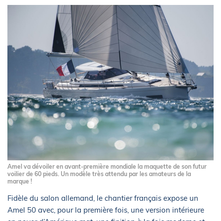
Amel va dévoiler en avant-première mondiale la maquette de son futur
voilier de 60 pieds. Un modèle très attendu par les amateurs de la
marque !
Fidèle du salon allemand, le chantier français expose un
Amel 50 avec, pour la première fois, une version intérieure