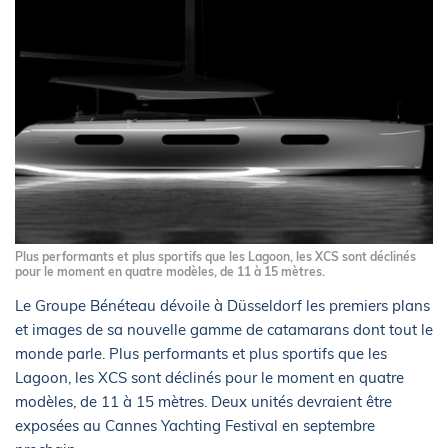
Plus performants et plus sportifs que les Lagoon, les XCS sont déclinés
pour le moment en quatre modèles, de 11 à 15 mètres.
Le Groupe Bénéteau dévoile à Düsseldorf les premiers plans
et images de sa nouvelle gamme de catamarans dont tout le
monde parle. Plus performants et plus sportifs que les
Lagoon, les XCS sont déclinés pour le moment en quatre
modèles, de 11 à 15 mètres. Deux unités devraient être
exposées au Cannes Yachting Festival en septembre