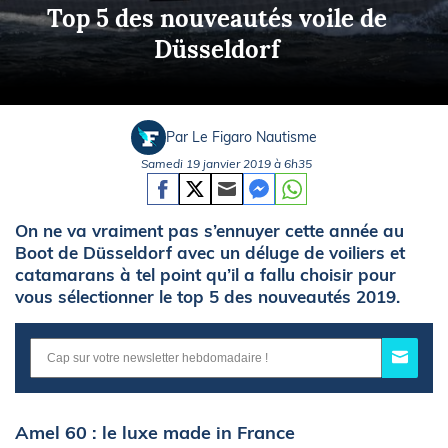
Top 5 des nouveautés voile de
Düsseldorf
Par Le Figaro Nautisme
Samedi 19 janvier 2019 à 6h35
On ne va vraiment pas s’ennuyer cette année au
Boot de Düsseldorf avec un déluge de voiliers et
catamarans à tel point qu’il a fallu choisir pour
vous sélectionner le top 5 des nouveautés 2019.
Amel 60 : le luxe made in France