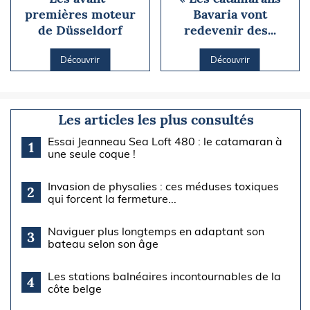
premières moteur
Bavaria vont
de Düsseldorf
redevenir des...
Découvrir
Découvrir
Les articles les plus consultés
Essai Jeanneau Sea Loft 480 : le catamaran à
1
une seule coque !
Invasion de physalies : ces méduses toxiques
2
qui forcent la fermeture...
Naviguer plus longtemps en adaptant son
3
bateau selon son âge
Les stations balnéaires incontournables de la
4
côte belge