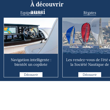
À découvrir
aussi
Equipements
Régates
Navigation intelligente :
Les rendez-vous de l’été 
bientôt un copilote
la Société Nautique de
numérique sur nos voiliers ?
Marseille
Découvrir
Découvrir