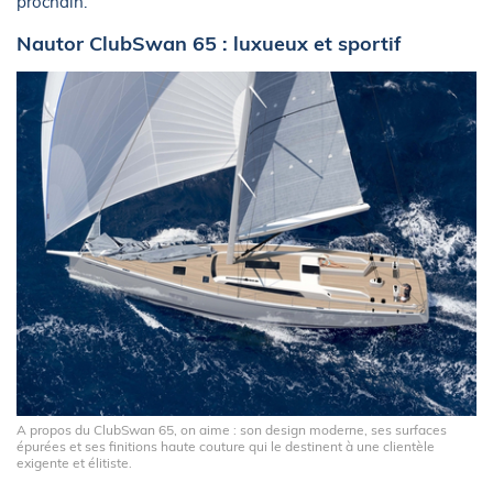
prochain.
Nautor ClubSwan 65 : luxueux et sportif
A propos du ClubSwan 65, on aime : son design moderne, ses surfaces
épurées et ses finitions haute couture qui le destinent à une clientèle
exigente et élitiste.