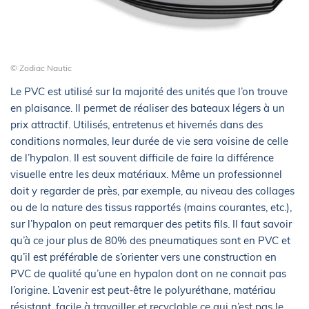
© Zodiac Nautic
Le PVC est utilisé sur la majorité des unités que l’on trouve
en plaisance. Il permet de réaliser des bateaux légers à un
prix attractif. Utilisés, entretenus et hivernés dans des
conditions normales, leur durée de vie sera voisine de celle
de l’hypalon. Il est souvent difficile de faire la différence
visuelle entre les deux matériaux. Même un professionnel
doit y regarder de près, par exemple, au niveau des collages
ou de la nature des tissus rapportés (mains courantes, etc.),
sur l’hypalon on peut remarquer des petits fils. Il faut savoir
qu’à ce jour plus de 80% des pneumatiques sont en PVC et
qu’il est préférable de s’orienter vers une construction en
PVC de qualité qu’une en hypalon dont on ne connait pas
l’origine. L’avenir est peut-être le polyuréthane, matériau
résistant, facile à travailler et recyclable ce qui n’est pas le