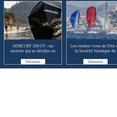
MERCURY 250 CV : un
Les rendez-vous de l’été 
moteur qui se décline en
la Société Nautique de
plusieurs versions suivant ...
Marseille
Découvrir
Découvrir