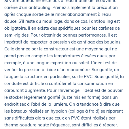
Si votre bateau ne reste pas à l’eau inutile de recouvrir la
carène d’un antifouling. Prenez simplement la précaution
après chaque sortie de le rincer abondamment à l’eau
douce. S’il reste au mouillage, dans ce cas, l’antifouling est
obligatoire. Il en existe des spécifiques pour les carènes de
semi-rigides. Pour obtenir de bonnes performances, il est
impératif de respecter la pression de gonflage des boudins.
Celle donnée par le constructeur est une moyenne qui ne
prend pas en compte les températures élevées dues, par
exemple, à une longue exposition au soleil. L’idéal est de
vérifier la pression à l’aide d’un manomètre. Sur gonflé, on
fatigue la structure, en particulier, sur le PVC. Sous gonflé, la
conduite est difficile à contrôler et la consommation en
carburant augmente. Pour l’hivernage, l’idéal est de pouvoir
le stocker légèrement gonflé (juste mis en forme) dans un
endroit sec à l’abri de la lumière. On a tendance à dire que
les bateaux réalisés en hypalon (collage à froid) se réparent
sans difficultés alors que ceux en PVC étant réalisés par
thermo-soudure haute fréquence, sont difficiles à réparer.