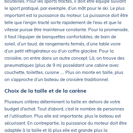
bouteilles. Pour les sports tractés, il doit être équipé suivant
le sport pratiqué, par exemple, d’un mât pour le ski. Le plus
important est la puissance du moteur. La puissance doit être
telle que l’engin tracté sorte rapidement de l’eau et que la
vitesse puisse être maintenue constante. Pour la promenade,
il faut l’équiper de banquettes confortables, de bain de
soleil, d’un taud, de rangements fermés, d’une table voire
d’un petit réfrigérateur ou d’un coffre glacière. Pour la
croisière, on entre dans un autre concept. Là, on trouve des
pneumatiques (plus de 9 m) possédant une cabine avec
couchette, toilettes, cuisine …. Plus on monte en taille, plus
on s’approche d’un bateau de croisière traditionnel.
Choix de la taille et de la carène
Plusieurs critères déterminent la taille en dehors de votre
budget d'achat. Tout d’abord, c’est le nombre de personnes
et l’utilisation. Plus elle est importante, plus le bateau est
sécurisant. En contrepartie, la puissance du moteur doit être
adaptée à la taille et là plus elle est grande plus la