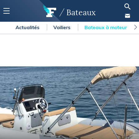
Bateaux
Actualités
Voiliers
Bateaux à moteur