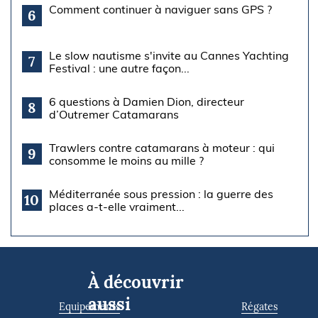
Comment continuer à naviguer sans GPS ?
6
Le slow nautisme s'invite au Cannes Yachting
7
Festival : une autre façon...
6 questions à Damien Dion, directeur
8
d’Outremer Catamarans
Trawlers contre catamarans à moteur : qui
9
consomme le moins au mille ?
Méditerranée sous pression : la guerre des
10
places a-t-elle vraiment...
À découvrir
aussi
Equipements
Régates