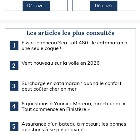
Découvrir
Découvrir
Les articles les plus consultés
Essai Jeanneau Sea Loft 480 : le catamaran à
1
une seule coque !
Vent nouveau sur la voile en 2026
2
Surcharge en catamaran : quand le confort
3
peut coûter cher en mer
6 questions à Yannick Moreau, directeur de «
4
Tout commence en Finistère »
Assurance d’un bateau à moteur : les bonnes
5
questions à se poser avant...