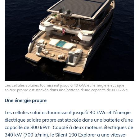
Les cellules solaires fournissent jusqu'à 40 kWc et l'énergie électrique
solaire propre est stockée dans une batterie d'une capacité de 800 kWh.
Une énergie propre
Les cellules solaires fournissent jusqu'à 40 kWc et l'énergie
électrique solaire propre est stockée dans une batterie d'une
capacité de 800 kWh. Couplé à deux moteurs électriques de
340 kW (700 tr/min), le Silent 100 Explorer a une vitesse