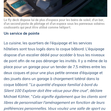
Le fly deck dispose lui de plus d'espace pour les bains de soleil, d'un bar,
d'un second poste de pilotage et d'un espace sous les panneaux solaires
coulissants qui peut être utilisé comme héliport.
Un service de pointe
La cuisine, les quartiers de l'équipage et les services
hôteliers sont tous logés dans la coque bâbord. L'équipage
dispose d'un escalier dédié pour accéder à tous les niveaux
de pont afin de ne pas déranger les invités. Il y a même de la
place pour un garage pour un tender de 7,5 mètres entre les
deux coques et pour une plus petite annexe d'équipage et
des jouets dans un garage à chargement latéral dans la
coque bâbord. "
La quantité d'espace familial à bord du
Silent 100 Explorer doit être vécue pour être crue
", déclare
Michael Köhler, "
Cela signifie également que les clients sont
libres de personnaliser l'aménagement en fonction de leurs
préférences personnelles. Vous voulez une salle de sport ou