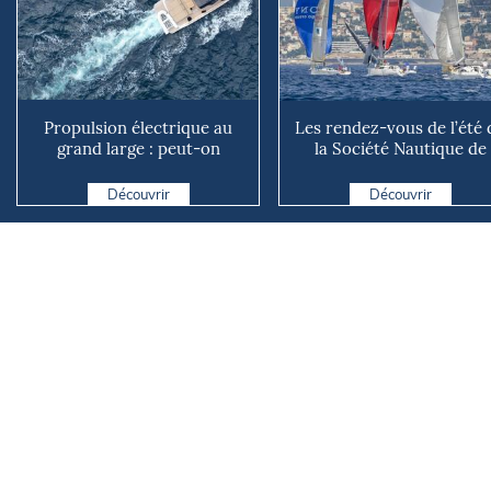
Propulsion électrique au
Les rendez-vous de l’été 
grand large : peut-on
la Société Nautique de
vraiment se passer du die...
Marseille
Découvrir
Découvrir