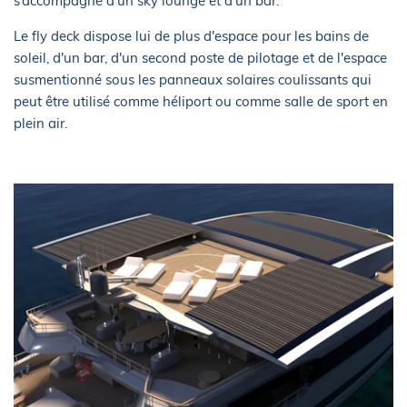
s’accompagne d’un sky lounge et d’un bar.
Le fly deck dispose lui de plus d'espace pour les bains de
soleil, d'un bar, d'un second poste de pilotage et de l'espace
susmentionné sous les panneaux solaires coulissants qui
peut être utilisé comme héliport ou comme salle de sport en
plein air.