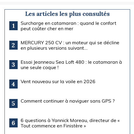
Les articles les plus consultés
Surcharge en catamaran : quand le confort
1
peut coûter cher en mer
MERCURY 250 CV : un moteur qui se décline
2
en plusieurs versions suivant...
Essai Jeanneau Sea Loft 480 : le catamaran à
3
une seule coque !
Vent nouveau sur la voile en 2026
4
Comment continuer à naviguer sans GPS ?
5
6 questions à Yannick Moreau, directeur de «
6
Tout commence en Finistère »