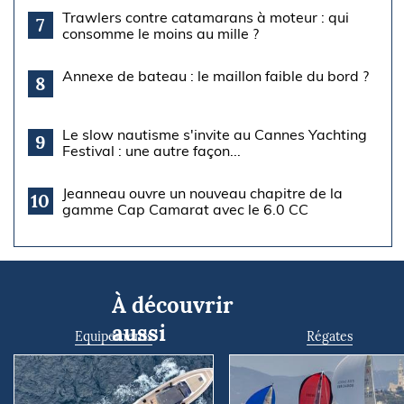
Trawlers contre catamarans à moteur : qui
7
consomme le moins au mille ?
Annexe de bateau : le maillon faible du bord ?
8
Le slow nautisme s'invite au Cannes Yachting
9
Festival : une autre façon...
Jeanneau ouvre un nouveau chapitre de la
10
gamme Cap Camarat avec le 6.0 CC
À découvrir
aussi
Equipements
Régates