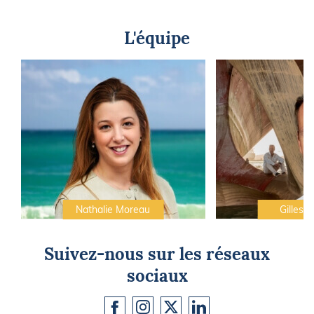
L'équipe
Nathalie Moreau
Gilles C
Suivez-nous sur les réseaux
sociaux