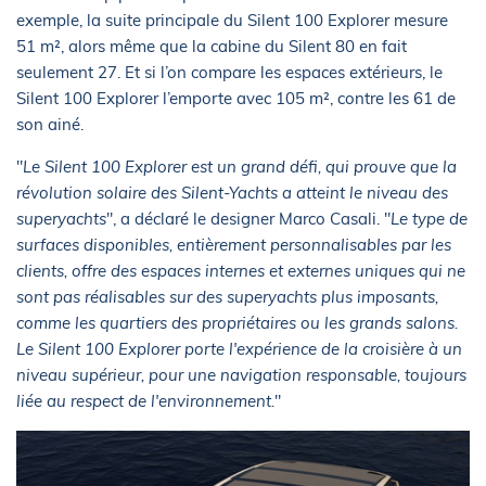
exemple, la suite principale du Silent 100 Explorer mesure
51 m², alors même que la cabine du Silent 80 en fait
seulement 27. Et si l’on compare les espaces extérieurs, le
Silent 100 Explorer l’emporte avec 105 m², contre les 61 de
son ainé.
"
Le Silent 100 Explorer est un grand défi, qui prouve que la
révolution solaire des Silent-Yachts a atteint le niveau des
superyachts
", a déclaré le designer Marco Casali. "
Le type d
e
surfaces
disponibles, entièrement personnalisables par les
clients, offre des espaces internes et externes uniques qui ne
sont pas réalisables sur des superyachts plus
imposant
s,
comme les quartiers des propriétaires ou les grands salons.
Le Silent 100 Explorer
porte
l'expérience de la croisière à un
niveau supérieur, pour une navigation responsable, toujours
liée au respect de l'environnement.
"