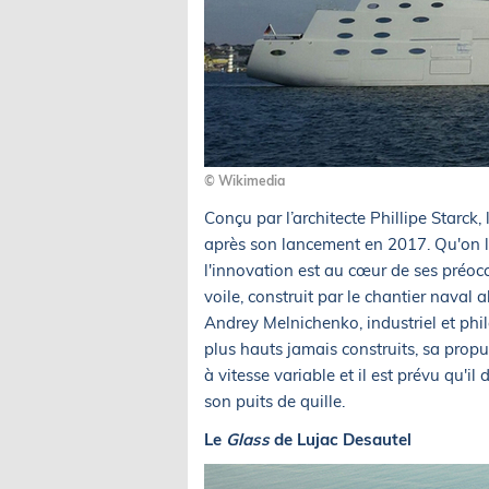
© Wikimedia
Conçu par l’architecte Phillipe Starck
après son lancement en 2017. Qu'on l'
l'innovation est au cœur de ses préoc
voile, construit par le chantier naval
Andrey Melnichenko, industriel et phi
plus hauts jamais construits, sa prop
à vitesse variable et il est prévu qu'
son puits de quille.
Le
Glass
de Lujac Desautel