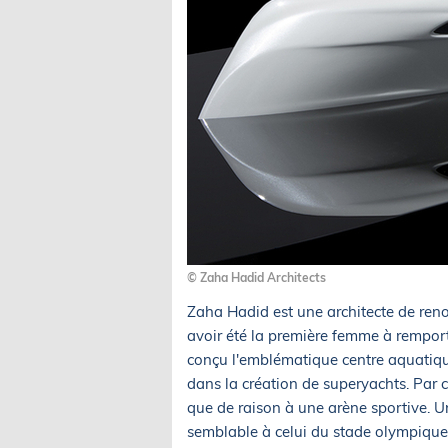
© Zaha Hadid Architects
Zaha Hadid est une architecte de ren
avoir été la première femme à remporte
conçu l'emblématique centre aquatique
dans la création de superyachts. Par
que de raison à une arène sportive. U
semblable à celui du stade olympique d