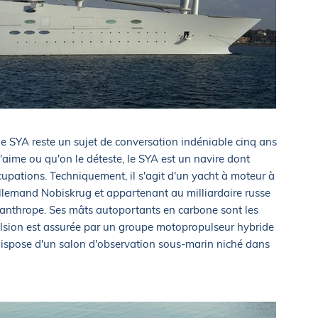
, le SYA reste un sujet de conversation indéniable cinq ans
aime ou qu'on le déteste, le SYA est un navire dont
cupations. Techniquement, il s'agit d'un yacht à moteur à
 allemand Nobiskrug et appartenant au milliardaire russe
lanthrope. Ses mâts autoportants en carbone sont les
ulsion est assurée par un groupe motopropulseur hybride
il dispose d'un salon d'observation sous-marin niché dans