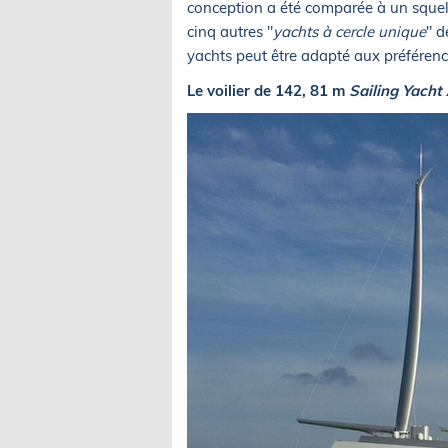
conception a été comparée à un sque
cinq autres "
yachts à cercle unique
" d
yachts peut être adapté aux préférenc
Le voilier de 142, 81 m
Sailing Yacht