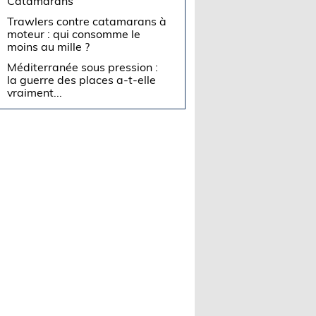
Catamarans
Trawlers contre catamarans à
moteur : qui consomme le
moins au mille ?
Méditerranée sous pression :
la guerre des places a-t-elle
vraiment...