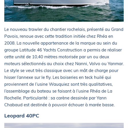
Le nouveau trawler du chantier rochelais, présenté au Grand
Pavois, renoue avec cette tradition initiée chez Rhéa en
2008. La nouvelle appartenance de la marque au sein du
groupe Latitude 46 Yachts Construction a permis de réaliser
cette unité de 10,40 mètres motorisée par un ou deux
moteurs sélectionnés au choix chez Nanni, Volvo ou Yanmar.
Le style se veut très classique avec un mât de charge pour
hisser l’annexe sur le fly. Les boiseries en teck huilé qui
proviennent de l’usine Wauquiez sont très qualitatives,
l’assemblage du bateau se faisant à l’usine Rhéa de La
Rochelle. Particularité : sa carène dessinée par Yann
Chabaud est destinée à pouvoir échouer à marée basse.
Leopard 40PC