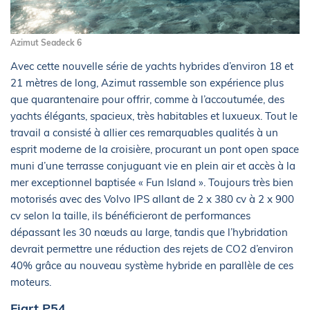
Azimut Seadeck 6
Avec cette nouvelle série de yachts hybrides d’environ 18 et
21 mètres de long, Azimut rassemble son expérience plus
que quarantenaire pour offrir, comme à l’accoutumée, des
yachts élégants, spacieux, très habitables et luxueux. Tout le
travail a consisté à allier ces remarquables qualités à un
esprit moderne de la croisière, procurant un pont open space
muni d’une terrasse conjuguant vie en plein air et accès à la
mer exceptionnel baptisée « Fun Island ». Toujours très bien
motorisés avec des Volvo IPS allant de 2 x 380 cv à 2 x 900
cv selon la taille, ils bénéficieront de performances
dépassant les 30 nœuds au large, tandis que l’hybridation
devrait permettre une réduction des rejets de CO2 d’environ
40% grâce au nouveau système hybride en parallèle de ces
moteurs.
Fiart P54