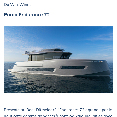
Du Win-Winns.
Pardo Endurance 72
Présenté au Boot Düsseldorf, l’Endurance 72 agrandit par le
haut cette gamme de yachts à pont walkaround initiée avec