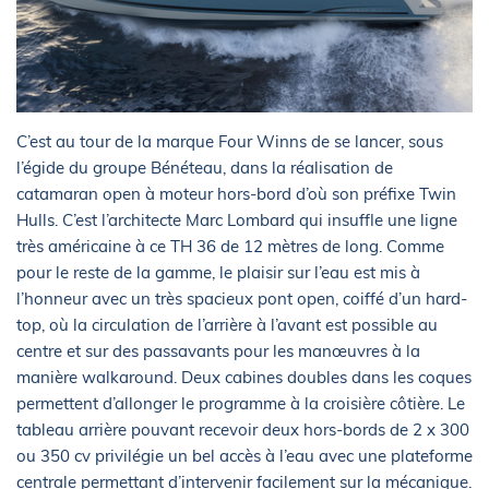
C’est au tour de la marque Four Winns de se lancer, sous
l’égide du groupe Bénéteau, dans la réalisation de
catamaran open à moteur hors-bord d’où son préfixe Twin
Hulls. C’est l’architecte Marc Lombard qui insuffle une ligne
très américaine à ce TH 36 de 12 mètres de long. Comme
pour le reste de la gamme, le plaisir sur l’eau est mis à
l’honneur avec un très spacieux pont open, coiffé d’un hard-
top, où la circulation de l’arrière à l’avant est possible au
centre et sur des passavants pour les manœuvres à la
manière walkaround. Deux cabines doubles dans les coques
permettent d’allonger le programme à la croisière côtière. Le
tableau arrière pouvant recevoir deux hors-bords de 2 x 300
ou 350 cv privilégie un bel accès à l’eau avec une plateforme
centrale permettant d’intervenir facilement sur la mécanique.