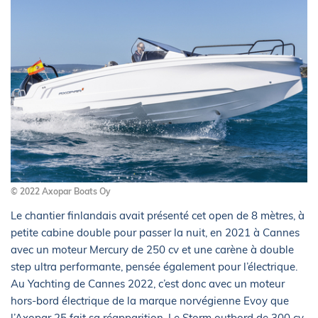
© 2022 Axopar Boats Oy
Le chantier finlandais avait présenté cet open de 8 mètres, à
petite cabine double pour passer la nuit, en 2021 à Cannes
avec un moteur Mercury de 250 cv et une carène à double
step ultra performante, pensée également pour l’électrique.
Au Yachting de Cannes 2022, c’est donc avec un moteur
hors-bord électrique de la marque norvégienne Evoy que
l’Axopar 25 fait sa réapparition. Le Storm outbord de 300 cv