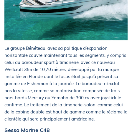
Le groupe Bénéteau, avec sa politique d’expansion
horizontale couvre maintenant tous les segments, y compris
celui du baroudeur sport à timonerie, avec ce nouveau
Wellcraft 355 de 10,70 mètres, développé par la marque
installée en Floride dont le focus était jusqu’à présent sa
gamme de Fisherman à la journée. Le baroudeur n’exclut
pas la vitesse, comme sa motorisation composée de trois
hors-bords Mercury ou Yamaha de 300 cv avec joystick le
confirme. Le traitement de la timonerie-salon, comme celui
de la cabine double est haut de gamme comme le réclame la
clientèle qui sera principalement américaine.
Sessa Marine C48