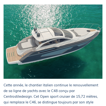
Cette année, le chantier italien continue le renouvellement
de sa ligne de yachts avec le C48 conçu par
Centrostiledesign. Cet Open sport cruiser de 15,72 mètres,
qui remplace le C46, se distingue toujours par son style