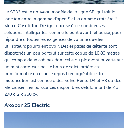
Le SR33 est le nouveau modèle de la ligne SR, qui fait la
jonction entre la gamme d’open S et la gamme croisière R.
Marco Casali Too Design a pensé à de nombreuses
solutions intelligentes, comme le pont avant rehaussé, pour
répondre à toutes les exigences de volume que les
utilisateurs pourraient avoir. Des espaces de détente sont
dispatchés un peu partout sur cette coque de 10,89 mètres
qui compte deux cabines dont celle du pic avant ouverte sur
un mini carré-cuisine. Le bain de soleil arrière est
transformable en espace repas bien agréable et la
motorisation est confiée à des Volvo Penta D4 et V8 ou des
Mercruiser. Les puissances disponibles s’étalonnant de 2 x
270 à 2 x 350 cv.
Axopar 25 Electric