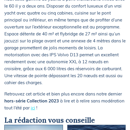
le 60 il y a deux ans. Disposer du confort luxueux d’un vrai
yacht avec quatre ou cinq cabines, cuisine sur le pont
principal ou inférieur, en même temps que de profiter d’une
ouverture sur l’extérieur exceptionnelle est au programme.
Espace détente de 40 m² et flybridge de 27 m² ainsi qu’un
jacuzzi sur la plage avant et une annexe de 4 mètres dans le
garage promettent de jolis moments de loisirs. La
motorisation avec des IPS Volvo D13 permet un excellent
rendement avec une autonomie XXL à 12 nœuds en
croisière, grâce aux 6 000 litres des réservoirs de carburant.
Une vitesse de pointe dépassant les 20 nœuds est aussi au
cahier des charges.
Retrouvez cet article et bien plus encore dans notre dernier
hors-série Collection 2023
à lire et à relire sans modération
tout l'été par
ici
!
La rédaction vous conseille