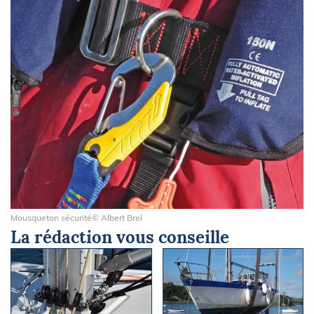
Mousqueton sécurité© Albert Brel
La rédaction vous conseille