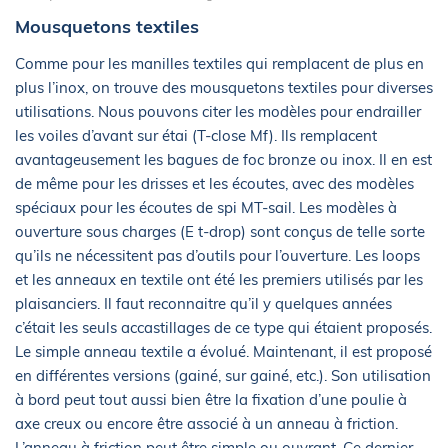
Mousquetons textiles
Comme pour les manilles textiles qui remplacent de plus en
plus l’inox, on trouve des mousquetons textiles pour diverses
utilisations. Nous pouvons citer les modèles pour endrailler
les voiles d’avant sur étai (T-close Mf). Ils remplacent
avantageusement les bagues de foc bronze ou inox. Il en est
de même pour les drisses et les écoutes, avec des modèles
spéciaux pour les écoutes de spi MT-sail. Les modèles à
ouverture sous charges (E t-drop) sont conçus de telle sorte
qu’ils ne nécessitent pas d’outils pour l’ouverture. Les loops
et les anneaux en textile ont été les premiers utilisés par les
plaisanciers. Il faut reconnaitre qu’il y quelques années
c’était les seuls accastillages de ce type qui étaient proposés.
Le simple anneau textile a évolué. Maintenant, il est proposé
en différentes versions (gainé, sur gainé, etc.). Son utilisation
à bord peut tout aussi bien être la fixation d’une poulie à
axe creux ou encore être associé à un anneau à friction.
L’anneau à friction peut être simple ou ouvrant. Ce dernier