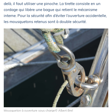
delà, il faut utiliser une pinoche. La tirette consiste en un
cordage qui libère une bague qui retient le mécanisme
interne. Pour la sécurité afin d’éviter l’ouverture accidentelle,
les mousquetons retenus sont à double sécurité.
Mousqueton à ouverture sous charge© Albert Brel