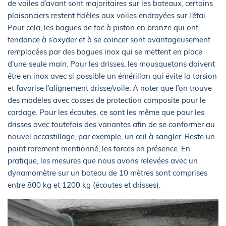
de voiles d’avant sont majoritaires sur les bateaux, certains
plaisanciers restent fidèles aux voiles endrayées sur l’étai.
Pour cela, les bagues de foc à piston en bronze qui ont
tendance à s’oxyder et à se coincer sont avantageusement
remplacées par des bagues inox qui se mettent en place
d’une seule main. Pour les drisses, les mousquetons doivent
être en inox avec si possible un émérillon qui évite la torsion
et favorise l’alignement drisse/voile. A noter que l’on trouve
des modèles avec cosses de protection composite pour le
cordage. Pour les écoutes, ce sont les même que pour les
drisses avec toutefois des variantes afin de se conformer au
nouvel accastillage, par exemple, un œil à sangler. Reste un
point rarement mentionné, les forces en présence. En
pratique, les mesures que nous avons relevées avec un
dynamomètre sur un bateau de 10 mètres sont comprises
entre 800 kg et 1200 kg (écoutes et drisses).