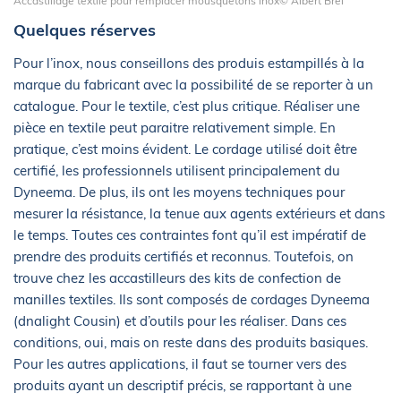
Accastillage textile pour remplacer mousquetons inox© Albert Brel
Quelques réserves
Pour l’inox, nous conseillons des produis estampillés à la
marque du fabricant avec la possibilité de se reporter à un
catalogue. Pour le textile, c’est plus critique. Réaliser une
pièce en textile peut paraitre relativement simple. En
pratique, c’est moins évident. Le cordage utilisé doit être
certifié, les professionnels utilisent principalement du
Dyneema. De plus, ils ont les moyens techniques pour
mesurer la résistance, la tenue aux agents extérieurs et dans
le temps. Toutes ces contraintes font qu’il est impératif de
prendre des produits certifiés et reconnus. Toutefois, on
trouve chez les accastilleurs des kits de confection de
manilles textiles. Ils sont composés de cordages Dyneema
(dnalight Cousin) et d’outils pour les réaliser. Dans ces
conditions, oui, mais on reste dans des produits basiques.
Pour les autres applications, il faut se tourner vers des
produits ayant un descriptif précis, se rapportant à une