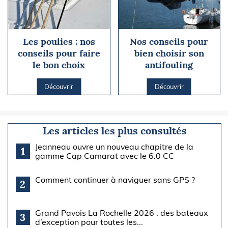
Les poulies : nos
Nos conseils pour
conseils pour faire
bien choisir son
le bon choix
antifouling
Découvrir
Découvrir
Les articles les plus consultés
Jeanneau ouvre un nouveau chapitre de la
1
gamme Cap Camarat avec le 6.0 CC
Comment continuer à naviguer sans GPS ?
2
Grand Pavois La Rochelle 2026 : des bateaux
3
d’exception pour toutes les...