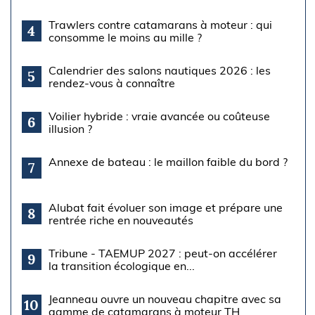
Trawlers contre catamarans à moteur : qui
4
consomme le moins au mille ?
Calendrier des salons nautiques 2026 : les
5
rendez-vous à connaître
Voilier hybride : vraie avancée ou coûteuse
6
illusion ?
Annexe de bateau : le maillon faible du bord ?
7
Alubat fait évoluer son image et prépare une
8
rentrée riche en nouveautés
Tribune - TAEMUP 2027 : peut-on accélérer
9
la transition écologique en...
Jeanneau ouvre un nouveau chapitre avec sa
10
gamme de catamarans à moteur TH