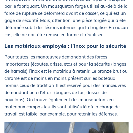
par le fabriquant. Un mousqueton forgé utilisé au-delà de la
force de rupture se déformera avant de casser, ce qui est un
gage de sécurité. Mais, attention, une pièce forgée qui a été
déformée subit des lésions internes qui la fragilise. En aucun
cas, elle ne doit être remise en forme et réutilisée.
Les matériaux employés : l’inox pour la sécurité
Pour toutes les manœuvres demandant des forces
importantes (écoutes, drisse, etc.) et pour la sécurité (longes
de harnais) l’inox est le matériau à retenir. Le bronze brut ou
chromé est de moins en moins présent sur les bateaux
hormis ceux de tradition. Il est réservé pour des manœuvres
demandant peu d’effort (bagues de foc, drisses de
pavillons). On trouve également des mousquetons en
matériaux composites. Ils sont utilisés là où la charge de
travail est faible, par exemple, pour retenir les défenses.