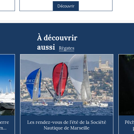
Découvrir
À découvrir
aussi
Régates
uerre
Les rendez-vous de l’été de la Société
Pêch
m...
Nautique de Marseille