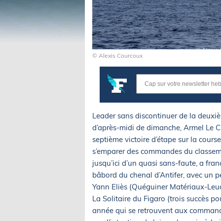
© Alexis Courcoux
Leader sans discontinuer de la deuxiè
d’après-midi de dimanche, Armel Le Cl
septième victoire d’étape sur la cour
s’emparer des commandes du classeme
jusqu’ici d’un quasi sans-faute, a fra
bâbord du chenal d’Antifer, avec un p
Yann Eliès (Quéguiner Matériaux-Leuc
La Solitaire du Figaro (trois succès pou
année qui se retrouvent aux commande