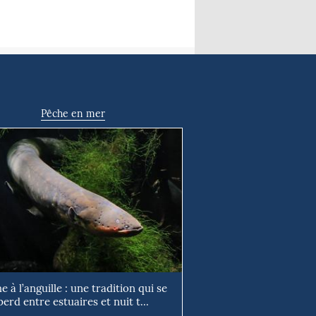
Pêche en mer
e à l’anguille : une tradition qui se
perd entre estuaires et nuit t...