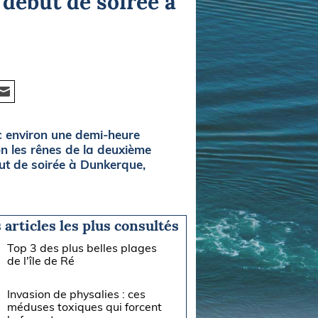
 début de soirée à
c environ une demi-heure
on les rênes de la deuxième
ut de soirée à Dunkerque,
 articles les plus consultés
Top 3 des plus belles plages
de l'île de Ré
Invasion de physalies : ces
méduses toxiques qui forcent