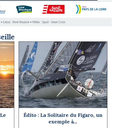
eille
 Le
Édito : La Solitaire du Figaro, un
exemple à...