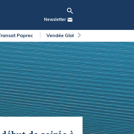
Newsletter
Transat Paprec
Vendée Globe
Arkea Ultim Chall