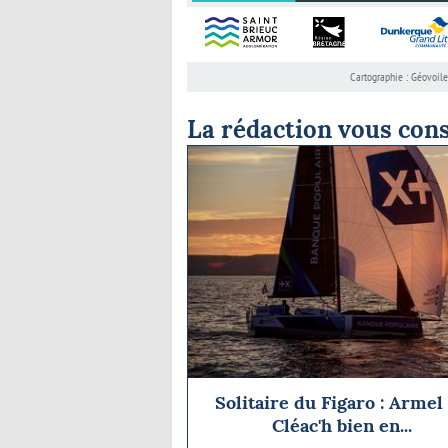
La rédaction vous cons
Solitaire du Figaro : Armel
Cléac'h bien en...