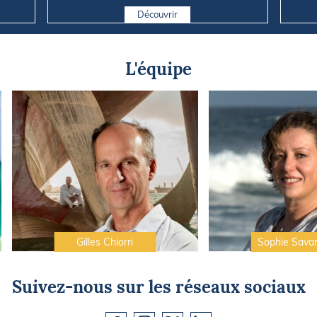
Découvrir
L'équipe
Gilles Chiorri
Sophie Sava
Suivez-nous sur les réseaux sociaux