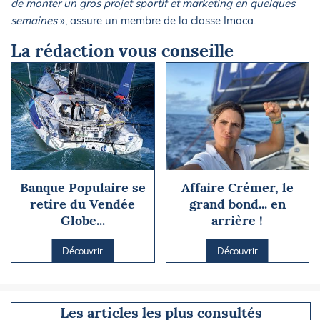
de monter un gros projet sportif et marketing en quelques
semaines
», assure un membre de la classe Imoca.
La rédaction vous conseille
Banque Populaire se
Affaire Crémer, le
retire du Vendée
grand bond... en
Globe...
arrière !
Découvrir
Découvrir
Les articles les plus consultés