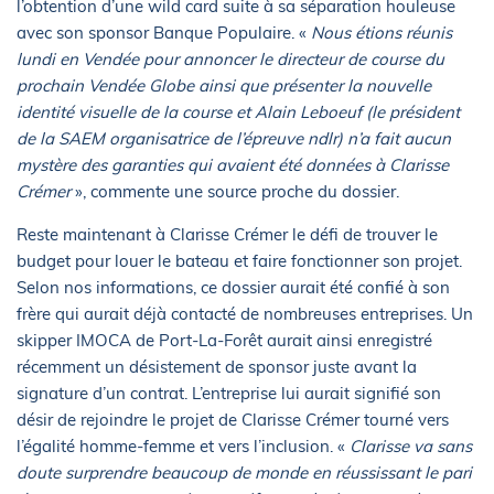
l’obtention d’une wild card suite à sa séparation houleuse
avec son sponsor Banque Populaire. «
Nous étions réunis
lundi en Vendée pour annoncer le directeur de course du
prochain Vendée Globe ainsi que présenter la nouvelle
identité visuelle de la course et Alain Leboeuf (le président
de la SAEM organisatrice de l’épreuve ndlr) n’a fait aucun
mystère des garanties qui avaient été données à Clarisse
Crémer
», commente une source proche du dossier.
Reste maintenant à Clarisse Crémer le défi de trouver le
budget pour louer le bateau et faire fonctionner son projet.
Selon nos informations, ce dossier aurait été confié à son
frère qui aurait déjà contacté de nombreuses entreprises. Un
skipper IMOCA de Port-La-Forêt aurait ainsi enregistré
récemment un désistement de sponsor juste avant la
signature d’un contrat. L’entreprise lui aurait signifié son
désir de rejoindre le projet de Clarisse Crémer tourné vers
l’égalité homme-femme et vers l’inclusion. «
Clarisse va sans
doute surprendre beaucoup de monde en réussissant le pari