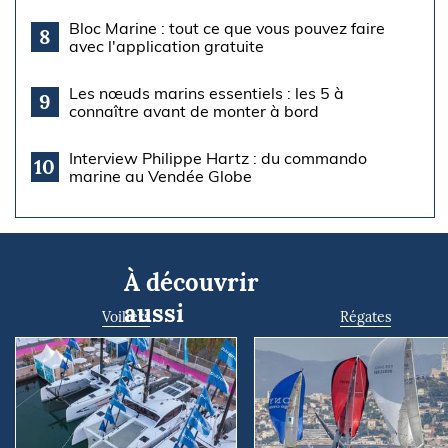
Bloc Marine : tout ce que vous pouvez faire
8
avec l'application gratuite
Les nœuds marins essentiels : les 5 à
9
connaître avant de monter à bord
Interview Philippe Hartz : du commando
10
marine au Vendée Globe
À découvrir
aussi
Voiliers
Régates