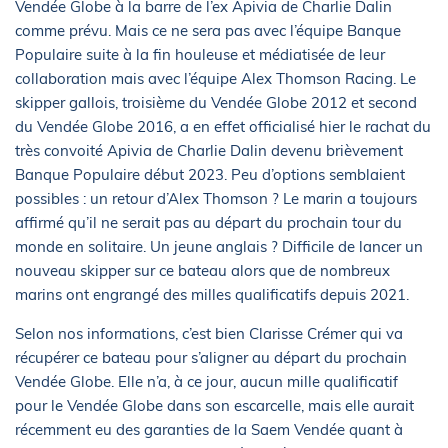
Vendée Globe à la barre de l’ex Apivia de Charlie Dalin
comme prévu. Mais ce ne sera pas avec l’équipe Banque
Populaire suite à la fin houleuse et médiatisée de leur
collaboration mais avec l’équipe Alex Thomson Racing. Le
skipper gallois, troisième du Vendée Globe 2012 et second
du Vendée Globe 2016, a en effet officialisé hier le rachat du
très convoité Apivia de Charlie Dalin devenu brièvement
Banque Populaire début 2023. Peu d’options semblaient
possibles : un retour d’Alex Thomson ? Le marin a toujours
affirmé qu’il ne serait pas au départ du prochain tour du
monde en solitaire. Un jeune anglais ? Difficile de lancer un
nouveau skipper sur ce bateau alors que de nombreux
marins ont engrangé des milles qualificatifs depuis 2021.
Selon nos informations, c’est bien Clarisse Crémer qui va
récupérer ce bateau pour s’aligner au départ du prochain
Vendée Globe. Elle n’a, à ce jour, aucun mille qualificatif
pour le Vendée Globe dans son escarcelle, mais elle aurait
récemment eu des garanties de la Saem Vendée quant à