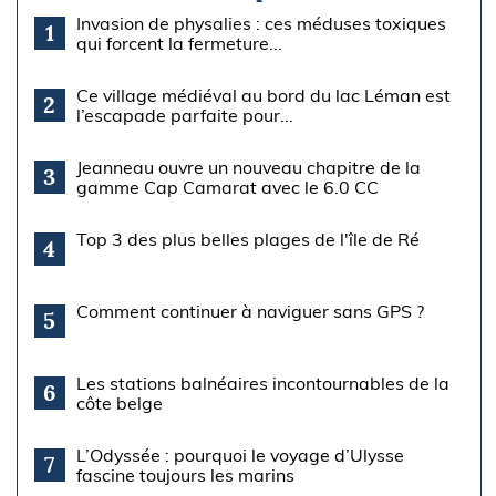
Invasion de physalies : ces méduses toxiques
1
qui forcent la fermeture...
Ce village médiéval au bord du lac Léman est
2
l’escapade parfaite pour...
Jeanneau ouvre un nouveau chapitre de la
3
gamme Cap Camarat avec le 6.0 CC
Top 3 des plus belles plages de l'île de Ré
4
Comment continuer à naviguer sans GPS ?
5
Les stations balnéaires incontournables de la
6
côte belge
L’Odyssée : pourquoi le voyage d’Ulysse
7
fascine toujours les marins