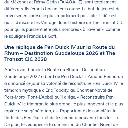
du Mékong) et Rémy Gérin (FAIAOAHE), sont totalement
différents. Ils feront chacun leur course. Le but du jeu est de
traverser en course le plus rapidement possible. L’idée est
aussi d’inscrire les Vintage dans l’histoire de The Transat CIC
pour qu’ils puissent être plus nombreux à l’avenir », comme
le souligne Francis Le Goff.
Une réplique de Pen Duick IV sur la Route du
Rhum – Destination Guadeloupe 2026 et The
Transat CIC 2028
Après avoir bouclé la Route du Rhum - Destination
Guadeloupe 2022 à bord de Pen Duick III, Arnaud Pennarun
a annoncé ce jour sa volonté de reconstruire Pen Duick IV, le
trimaran mythique d’Eric Tabarly, au Chantier Naval de
Pors-Moro (Pont-L’Abbé) qu’il dirige. « Reconstruire Pen
Duick IV, le trimaran le plus grand, le plus innovant et le plus
rapide de sa génération, est l’opportunité de compléter la
flotte des Pen Duick et de les réunir à nouveau tous les six.
De plus, les équipes et la dimension du Chantier Naval de