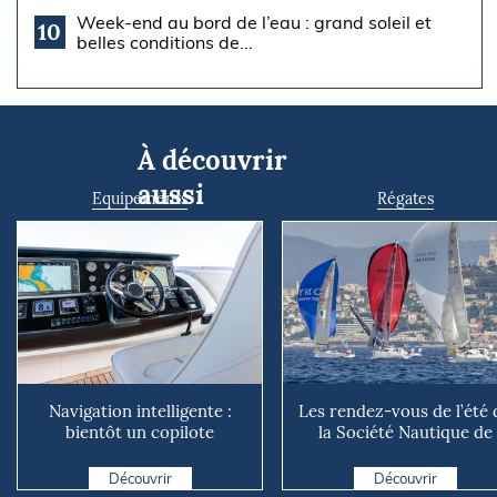
Week-end au bord de l’eau : grand soleil et
10
belles conditions de...
À découvrir
aussi
Equipements
Régates
Navigation intelligente :
Les rendez-vous de l’été 
bientôt un copilote
la Société Nautique de
numérique sur nos voiliers ?
Marseille
Découvrir
Découvrir