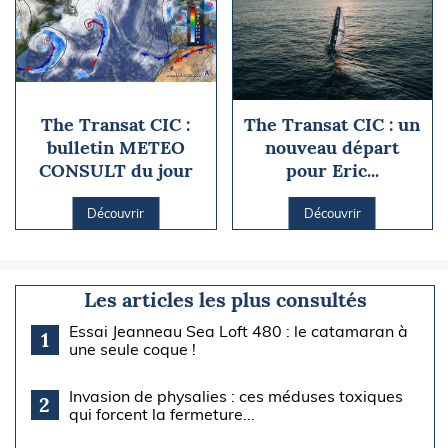
The Transat CIC :
The Transat CIC : un
bulletin METEO
nouveau départ
CONSULT du jour
pour Eric...
Découvrir
Découvrir
Les articles les plus consultés
Essai Jeanneau Sea Loft 480 : le catamaran à
1
une seule coque !
Invasion de physalies : ces méduses toxiques
2
qui forcent la fermeture...