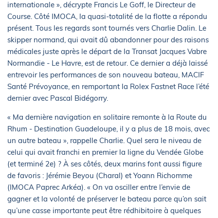
internationale », décrypte Francis Le Goff, le Directeur de
Course. Côté IMOCA, la quasi-totalité de la flotte a répondu
présent. Tous les regards sont tournés vers Charlie Dalin. Le
skipper normand, qui avait dû abandonner pour des raisons
médicales juste après le départ de la Transat Jacques Vabre
Normandie - Le Havre, est de retour. Ce dernier a déjà laissé
entrevoir les performances de son nouveau bateau, MACIF
Santé Prévoyance, en remportant la Rolex Fastnet Race l’été
dernier avec Pascal Bidégorry.
« Ma dernière navigation en solitaire remonte à la Route du
Rhum - Destination Guadeloupe, il y a plus de 18 mois, avec
un autre bateau », rappelle Charlie. Quel sera le niveau de
celui qui avait franchi en premier la ligne du Vendée Globe
(et terminé 2e) ? À ses côtés, deux marins font aussi figure
de favoris : Jérémie Beyou (Charal) et Yoann Richomme
(IMOCA Paprec Arkéa). « On va osciller entre l’envie de
gagner et la volonté de préserver le bateau parce qu’on sait
qu’une casse importante peut être rédhibitoire à quelques