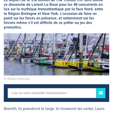
Le départ de la 15e édition de The Transat CIC sera donné
ce dimanche de Lorient La Base pour les 48 concurrents en
lice sur la mythique transatlantique par la face Nord, entre
la Région Bretagne et New York. L’occasion de faire un
point sur les forces en présence, et notamment sur les
favoris même s’il est difficile de se prêter au jeu des
pronostics.
© Alexis Courcoux
Bientôt, ils prendront le large. Ils hisseront les voiles. Leurs