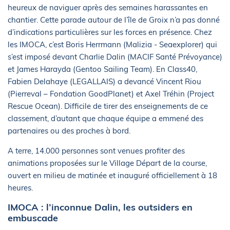
heureux de naviguer après des semaines harassantes en
chantier. Cette parade autour de l’île de Groix n’a pas donné
d’indications particulières sur les forces en présence. Chez
les IMOCA, c’est Boris Herrmann (Malizia - Seaexplorer) qui
s’est imposé devant Charlie Dalin (MACIF Santé Prévoyance)
et James Harayda (Gentoo Sailing Team). En Class40,
Fabien Delahaye (LEGALLAIS) a devancé Vincent Riou
(Pierreval – Fondation GoodPlanet) et Axel Tréhin (Project
Rescue Ocean). Difficile de tirer des enseignements de ce
classement, d’autant que chaque équipe a emmené des
partenaires ou des proches à bord.
A terre, 14.000 personnes sont venues profiter des
animations proposées sur le Village Départ de la course,
ouvert en milieu de matinée et inauguré officiellement à 18
heures.
IMOCA : l’inconnue Dalin, les outsiders en
embuscade