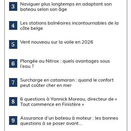
Naviguer plus longtemps en adaptant son
3
bateau selon son âge
Les stations balnéaires incontournables de la
4
côte belge
Vent nouveau sur la voile en 2026
5
Plongée au Nitrox : quels avantages sous
6
l’eau ?
Surcharge en catamaran : quand le confort
7
peut coûter cher en mer
6 questions à Yannick Moreau, directeur de «
8
Tout commence en Finistère »
Assurance d’un bateau à moteur : les bonnes
9
questions à se poser avant...