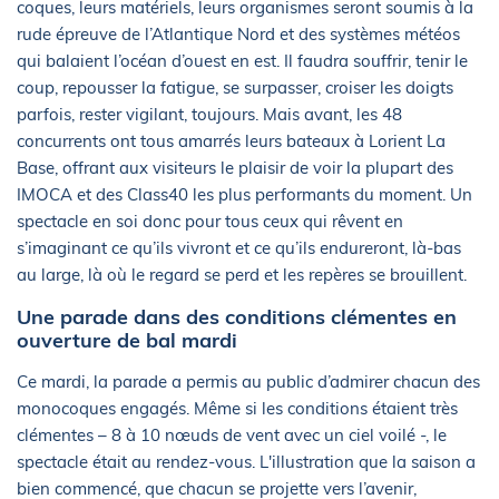
coques, leurs matériels, leurs organismes seront soumis à la
rude épreuve de l’Atlantique Nord et des systèmes météos
qui balaient l’océan d’ouest en est. Il faudra souffrir, tenir le
coup, repousser la fatigue, se surpasser, croiser les doigts
parfois, rester vigilant, toujours. Mais avant, les 48
concurrents ont tous amarrés leurs bateaux à Lorient La
Base, offrant aux visiteurs le plaisir de voir la plupart des
IMOCA et des Class40 les plus performants du moment. Un
spectacle en soi donc pour tous ceux qui rêvent en
s’imaginant ce qu’ils vivront et ce qu’ils endureront, là-bas
au large, là où le regard se perd et les repères se brouillent.
Une parade dans des conditions clémentes en
ouverture de bal mardi
Ce mardi, la parade a permis au public d’admirer chacun des
monocoques engagés. Même si les conditions étaient très
clémentes – 8 à 10 nœuds de vent avec un ciel voilé -, le
spectacle était au rendez-vous. L'illustration que la saison a
bien commencé, que chacun se projette vers l’avenir,