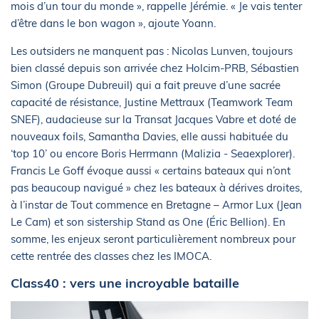
mois d’un tour du monde », rappelle Jérémie. « Je vais tenter
d’être dans le bon wagon », ajoute Yoann.
Les outsiders ne manquent pas : Nicolas Lunven, toujours
bien classé depuis son arrivée chez Holcim-PRB, Sébastien
Simon (Groupe Dubreuil) qui a fait preuve d’une sacrée
capacité de résistance, Justine Mettraux (Teamwork Team
SNEF), audacieuse sur la Transat Jacques Vabre et doté de
nouveaux foils, Samantha Davies, elle aussi habituée du
‘top 10’ ou encore Boris Herrmann (Malizia - Seaexplorer).
Francis Le Goff évoque aussi « certains bateaux qui n’ont
pas beaucoup navigué » chez les bateaux à dérives droites,
à l’instar de Tout commence en Bretagne – Armor Lux (Jean
Le Cam) et son sistership Stand as One (Éric Bellion). En
somme, les enjeux seront particulièrement nombreux pour
cette rentrée des classes chez les IMOCA.
Class40 : vers une incroyable bataille