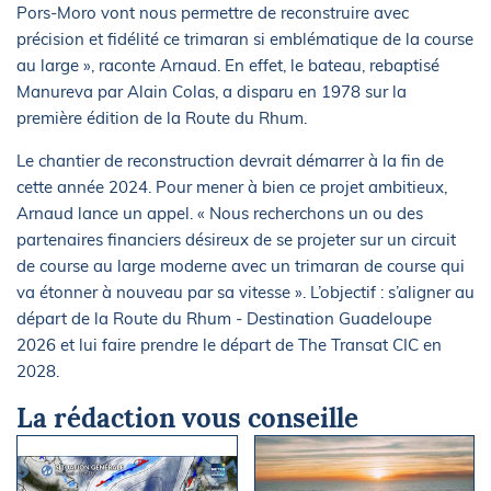
Pors-Moro vont nous permettre de reconstruire avec
précision et fidélité ce trimaran si emblématique de la course
au large », raconte Arnaud. En effet, le bateau, rebaptisé
Manureva par Alain Colas, a disparu en 1978 sur la
première édition de la Route du Rhum.
Le chantier de reconstruction devrait démarrer à la fin de
cette année 2024. Pour mener à bien ce projet ambitieux,
Arnaud lance un appel. « Nous recherchons un ou des
partenaires financiers désireux de se projeter sur un circuit
de course au large moderne avec un trimaran de course qui
va étonner à nouveau par sa vitesse ». L’objectif : s’aligner au
départ de la Route du Rhum - Destination Guadeloupe
2026 et lui faire prendre le départ de The Transat CIC en
2028.
La rédaction vous conseille