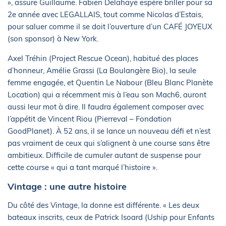
», assure Guillaume. Fabien Delahaye espère briller pour sa
2e année avec LEGALLAIS, tout comme Nicolas d’Estais,
pour saluer comme il se doit l’ouverture d’un CAFÉ JOYEUX
(son sponsor) à New York.
Axel Tréhin (Project Rescue Ocean), habitué des places
d’honneur, Amélie Grassi (La Boulangère Bio), la seule
femme engagée, et Quentin Le Nabour (Bleu Blanc Planète
Location) qui a récemment mis à l’eau son Mach6, auront
aussi leur mot à dire. Il faudra également composer avec
l’appétit de Vincent Riou (Pierreval – Fondation
GoodPlanet). À 52 ans, il se lance un nouveau défi et n’est
pas vraiment de ceux qui s’alignent à une course sans être
ambitieux. Difficile de cumuler autant de suspense pour
cette course « qui a tant marqué l’histoire ».
Vintage : une autre histoire
Du côté des Vintage, la donne est différente. « Les deux
bateaux inscrits, ceux de Patrick Isoard (Uship pour Enfants