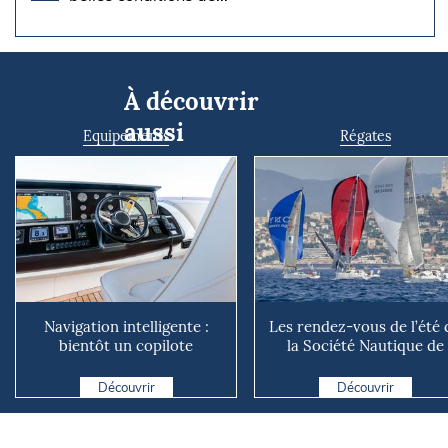
À découvrir
aussi
Equipements
Régates
Navigation intelligente :
Les rendez-vous de l’été 
bientôt un copilote
la Société Nautique de
numérique sur nos voiliers ?
Marseille
Découvrir
Découvrir