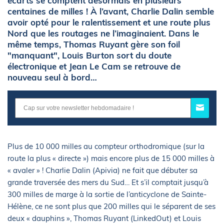
écarts se comptent désormais en plusieurs
centaines de milles ! À l’avant, Charlie Dalin semble
avoir opté pour le ralentissement et une route plus
Nord que les routages ne l’imaginaient. Dans le
même temps, Thomas Ruyant gère son foil
"manquant", Louis Burton sort du doute
électronique et Jean Le Cam se retrouve de
nouveau seul à bord…
Plus de 10 000 milles au compteur orthodromique (sur la
route la plus « directe ») mais encore plus de 15 000 milles à
« avaler » ! Charlie Dalin (Apivia) ne fait que débuter sa
grande traversée des mers du Sud… Et s’il comptait jusqu’à
300 milles de marge à la sortie de l’anticyclone de Sainte-
Hélène, ce ne sont plus que 200 milles qui le séparent de ses
deux « dauphins », Thomas Ruyant (LinkedOut) et Louis