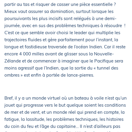
partir au tas et risquer de casser une pièce essentielle ?
Mieux vaut assurer sa domination, surtout lorsque les
poursuivants les plus incisifs sont relégués à une demi-
journée, avec en sus des problèmes techniques à résoudre !
C’est ce que semble avoir choisi le leader qui multiplie les
trajectoires fluides et gère parfaitement pour l’instant, la
longue et fastidieuse traversée de l’océan Indien. Car il reste
encore 4 000 milles avant de glisser sous la Nouvelle-
Zélande et de commencer à imaginer que le Pacifique sera
moins agressif que l’Indien, que la sortie du « tunnel des
ombres » est enfin à portée de lance-pierres.
Bref, il y a un monde virtuel où un bateau à voile n’est qu’un
jouet qui progresse vers le but quelque soient les conditions
de mer et de vent, et un monde réel qui prend en compte, la
fatigue, la lassitude, les problèmes techniques, les histoires
du coin du feu et l’âge du capitaine… Il n’est d’ailleurs pas