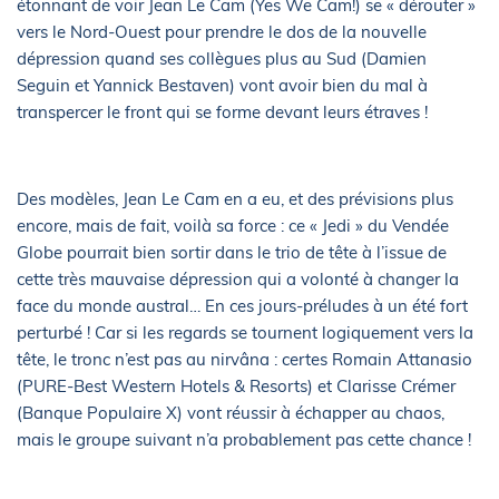
étonnant de voir Jean Le Cam (Yes We Cam!) se « dérouter »
vers le Nord-Ouest pour prendre le dos de la nouvelle
dépression quand ses collègues plus au Sud (Damien
Seguin et Yannick Bestaven) vont avoir bien du mal à
transpercer le front qui se forme devant leurs étraves !
Des modèles, Jean Le Cam en a eu, et des prévisions plus
encore, mais de fait, voilà sa force : ce « Jedi » du Vendée
Globe pourrait bien sortir dans le trio de tête à l’issue de
cette très mauvaise dépression qui a volonté à changer la
face du monde austral… En ces jours-préludes à un été fort
perturbé ! Car si les regards se tournent logiquement vers la
tête, le tronc n’est pas au nirvâna : certes Romain Attanasio
(PURE-Best Western Hotels & Resorts) et Clarisse Crémer
(Banque Populaire X) vont réussir à échapper au chaos,
mais le groupe suivant n’a probablement pas cette chance !