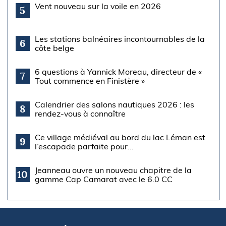
Vent nouveau sur la voile en 2026
5
Les stations balnéaires incontournables de la
6
côte belge
6 questions à Yannick Moreau, directeur de «
7
Tout commence en Finistère »
Calendrier des salons nautiques 2026 : les
8
rendez-vous à connaître
Ce village médiéval au bord du lac Léman est
9
l’escapade parfaite pour...
Jeanneau ouvre un nouveau chapitre de la
10
gamme Cap Camarat avec le 6.0 CC