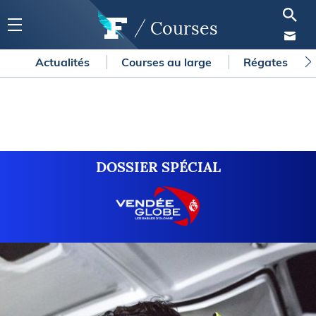
Courses
Actualités
Courses au large
Régates
DOSSIER SPÉCIAL