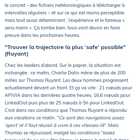
le concret - des fichiers météorologiques à télécharger à
intervalles réguliers – et sur ce qui est moins perceptible
mais tout aussi déterminant : l’expérience et le fameux «
sens marin ». Ça tombe bien, tous vont devoir en faire
preuve dans les prochaines heures.
"Trouver la trajectoire la plus ‘safe’ possible"
(Ruyant)
Chez les leaders d’abord. Sur le papier, la situation est
inchangée : ce matin, Charlie Dalin mène de plus de 200
milles sur Thomas Ruyant. Les deux hommes progressent
actuellement devant un front. Et ça va vite : 21 nœuds pour
APIVIA dans les dernières quatre heures, 16,6 nœuds pour
LinkedOut puis plus de 25 nœuds à 5h pour LinkedOut.
C’est dans ces conditions que Thomas Ruyant a répondu
aux vacations ce matin. "
Ce sont des navigations assez
‘sport’ et il faut réussir à vivre à ces vitesses-là
". Mais
Thomas se réjouissait, malgré les conditions "assez