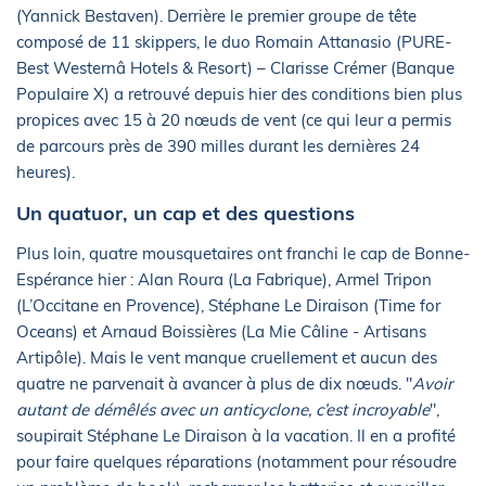
(Yannick Bestaven). Derrière le premier groupe de tête
composé de 11 skippers, le duo Romain Attanasio (PURE-
Best Westernâ Hotels & Resort) – Clarisse Crémer (Banque
Populaire X) a retrouvé depuis hier des conditions bien plus
propices avec 15 à 20 nœuds de vent (ce qui leur a permis
de parcours près de 390 milles durant les dernières 24
heures).
Un quatuor, un cap et des questions
Plus loin, quatre mousquetaires ont franchi le cap de Bonne-
Espérance hier : Alan Roura (La Fabrique), Armel Tripon
(L’Occitane en Provence), Stéphane Le Diraison (Time for
Oceans) et Arnaud Boissières (La Mie Câline - Artisans
Artipôle). Mais le vent manque cruellement et aucun des
quatre ne parvenait à avancer à plus de dix nœuds. "
Avoir
autant de démêlés avec un anticyclone, c’est incroyable
",
soupirait Stéphane Le Diraison à la vacation. Il en a profité
pour faire quelques réparations (notamment pour résoudre