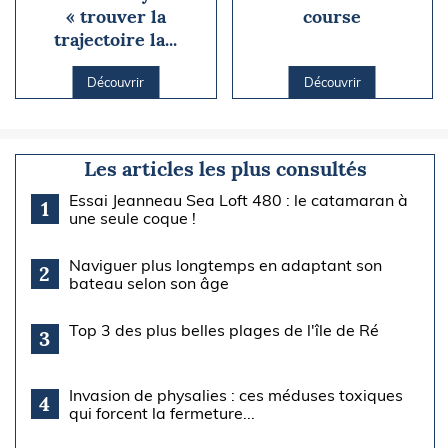
« trouver la
course
trajectoire la...
Découvrir
Découvrir
Les articles les plus consultés
Essai Jeanneau Sea Loft 480 : le catamaran à
1
une seule coque !
Naviguer plus longtemps en adaptant son
2
bateau selon son âge
Top 3 des plus belles plages de l'île de Ré
3
Invasion de physalies : ces méduses toxiques
4
qui forcent la fermeture...