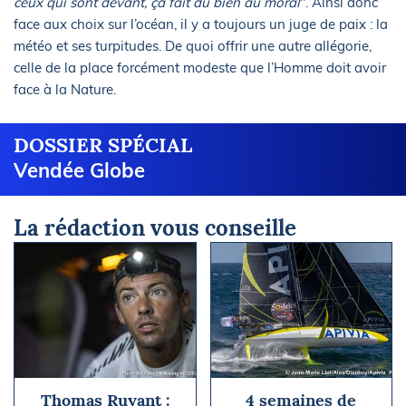
ceux qui sont devant, ça fait du bien au moral
". Ainsi donc
face aux choix sur l’océan, il y a toujours un juge de paix : la
météo et ses turpitudes. De quoi offrir une autre allégorie,
celle de la place forcément modeste que l’Homme doit avoir
face à la Nature.
DOSSIER SPÉCIAL
Vendée Globe
La rédaction vous conseille
Thomas Ruyant :
4 semaines de