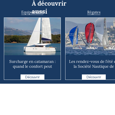
À découvrir
aussi
Equipements
Régates
Surcharge en catamaran :
Les rendez-vous de l’été 
quand le confort peut
la Société Nautique de
coûter cher en mer
Marseille
Découvrir
Découvrir