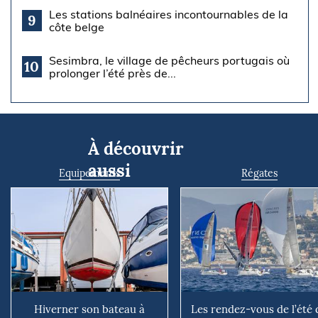
Les stations balnéaires incontournables de la
9
côte belge
Sesimbra, le village de pêcheurs portugais où
10
prolonger l’été près de...
À découvrir
aussi
Equipements
Régates
Hiverner son bateau à
Les rendez-vous de l’été 