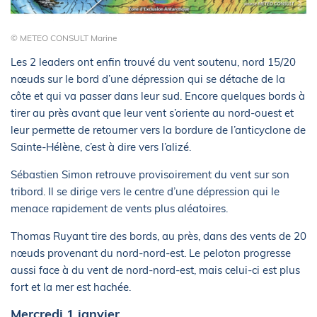
© METEO CONSULT Marine
Les 2 leaders ont enfin trouvé du vent soutenu, nord 15/20
nœuds sur le bord d’une dépression qui se détache de la
côte et qui va passer dans leur sud. Encore quelques bords à
tirer au près avant que leur vent s’oriente au nord-ouest et
leur permette de retourner vers la bordure de l’anticyclone de
Sainte-Hélène, c’est à dire vers l’alizé.
Sébastien Simon retrouve provisoirement du vent sur son
tribord. Il se dirige vers le centre d’une dépression qui le
menace rapidement de vents plus aléatoires.
Thomas Ruyant tire des bords, au près, dans des vents de 20
nœuds provenant du nord-nord-est. Le peloton progresse
aussi face à du vent de nord-nord-est, mais celui-ci est plus
fort et la mer est hachée.
Mercredi 1 janvier