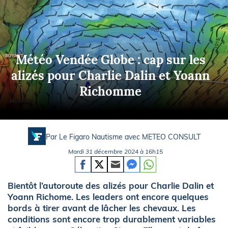
Météo Vendée Globe : cap sur les
alizés pour Charlie Dalin et Yoann
Richomme
Par Le Figaro Nautisme avec
METEO CONSULT
Mardi 31 décembre 2024 à 16h15
Bientôt l’autoroute des alizés pour Charlie Dalin et
Yoann Richome. Les leaders ont encore quelques
bords à tirer avant de lâcher les chevaux. Les
conditions sont encore trop durablement variables