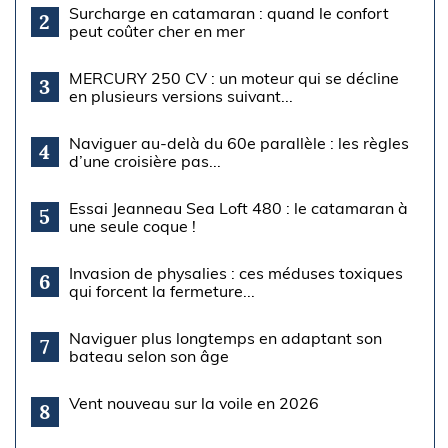
Surcharge en catamaran : quand le confort
2
peut coûter cher en mer
MERCURY 250 CV : un moteur qui se décline
3
en plusieurs versions suivant...
Naviguer au-delà du 60e parallèle : les règles
4
d’une croisière pas...
Essai Jeanneau Sea Loft 480 : le catamaran à
5
une seule coque !
Invasion de physalies : ces méduses toxiques
6
qui forcent la fermeture...
Naviguer plus longtemps en adaptant son
7
bateau selon son âge
Vent nouveau sur la voile en 2026
8