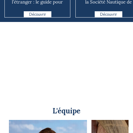
l’étranger : le guide pour
la Société Nautique de
éviter les mauvaises su...
Marseille
Découvrir
Découvrir
L'équipe