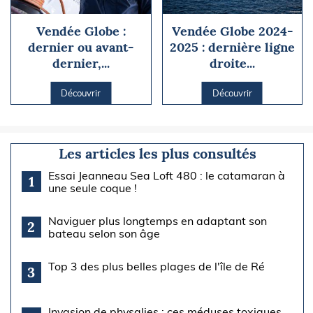
Vendée Globe :
Vendée Globe 2024-
dernier ou avant-
2025 : dernière ligne
dernier,...
droite...
Découvrir
Découvrir
Les articles les plus consultés
Essai Jeanneau Sea Loft 480 : le catamaran à
1
une seule coque !
Naviguer plus longtemps en adaptant son
2
bateau selon son âge
Top 3 des plus belles plages de l'île de Ré
3
Invasion de physalies : ces méduses toxiques