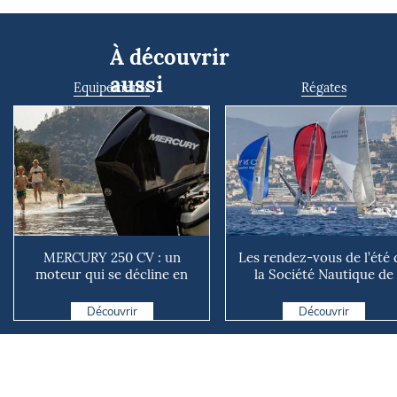
À découvrir
aussi
Equipements
Régates
MERCURY 250 CV : un
Les rendez-vous de l’été 
moteur qui se décline en
la Société Nautique de
plusieurs versions suivant ...
Marseille
Découvrir
Découvrir