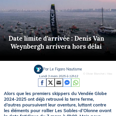
Date limite d’arrivée : Denis Van
Weynbergh arrivera hors délai
Par Le Figaro Nautisme
© Olivier Blanchet / Alea
Lundi 3 mars 2025 à 12h12
Alors que les premiers skippers du Vendée Globe
2024-2025 ont déjà retrouvé la terre ferme,
d’autres poursuivent leur aventure, luttant contre
les éléments pour rallier Les Sables-d’Olonne avant