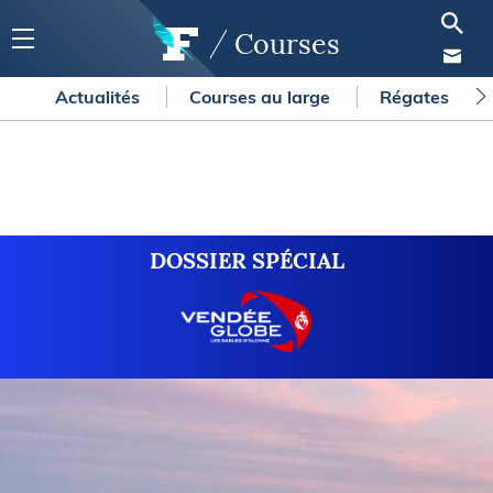
Courses
Actualités
Courses au large
Régates
DOSSIER SPÉCIAL