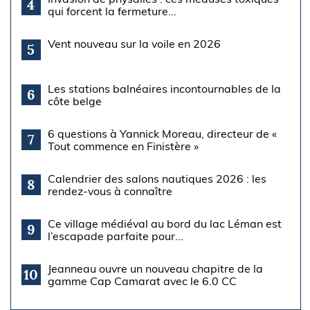
4
qui forcent la fermeture...
Vent nouveau sur la voile en 2026
5
Les stations balnéaires incontournables de la
6
côte belge
6 questions à Yannick Moreau, directeur de «
7
Tout commence en Finistère »
Calendrier des salons nautiques 2026 : les
8
rendez-vous à connaître
Ce village médiéval au bord du lac Léman est
9
l’escapade parfaite pour...
Jeanneau ouvre un nouveau chapitre de la
10
gamme Cap Camarat avec le 6.0 CC