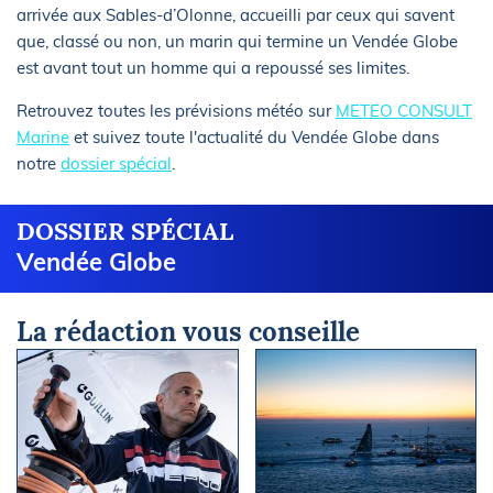
arrivée aux Sables-d’Olonne, accueilli par ceux qui savent
que, classé ou non, un marin qui termine un Vendée Globe
est avant tout un homme qui a repoussé ses limites.
Retrouvez toutes les prévisions météo sur
METEO CONSULT
Marine
et suivez toute l'actualité du Vendée Globe dans
notre
dossier spécial
.
DOSSIER SPÉCIAL
Vendée Globe
La rédaction vous conseille