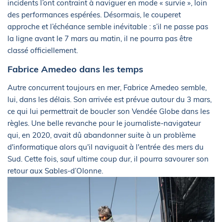
incidents l’ont contraint à naviguer en mode « survie », loin
des performances espérées. Désormais, le couperet
approche et l’échéance semble inévitable : s’il ne passe pas
la ligne avant le 7 mars au matin, il ne pourra pas être
classé officiellement.
Fabrice Amedeo dans les temps
Autre concurrent toujours en mer, Fabrice Amedeo semble,
lui, dans les délais. Son arrivée est prévue autour du 3 mars,
ce qui lui permettrait de boucler son Vendée Globe dans les
règles. Une belle revanche pour le journaliste-navigateur
qui, en 2020, avait dû abandonner suite à un problème
d'informatique alors qu'il naviguait à l'entrée des mers du
Sud. Cette fois, sauf ultime coup dur, il pourra savourer son
retour aux Sables-d’Olonne.