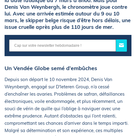
la date fatidique du 7 mars à 8h00. Mais pour
Denis Van Weynbergh, le chronomètre joue contre
lui. Avec une arrivée estimée autour du 9 ou 10
mars, le skipper belge risque d’être hors délais, une
issue cruelle après plus de 110 jours de mer.
Un Vendée Globe semé d’embûches
Depuis son départ le 10 novembre 2024, Denis Van
Weynbergh, engagé sur D'Ieteren Group, n’a cessé
d’enchaîner les avaries. Problèmes de safran, défaillances
électroniques, voile endommagée, et plus récemment, un
souci de vérin de quille qui l’oblige à naviguer avec une
extrême prudence. Autant d’obstacles qui l’ont ralenti,
compromettant ses chances d’arriver dans le temps imparti.
Malgré sa détermination et son expérience, ces multiples