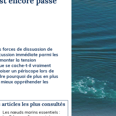
est encore passé
s forces de dissuasion de
rcussion immédiate parmi les
 monter la tension
ue se cache-t-il vraiment
oiser un périscope lors de
re pourquoi de plus en plus
de mieux appréhender les
 articles les plus consultés
Les nœuds marins essentiels :