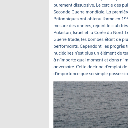
purement dissuasive. Le cercle des pu
Seconde Guerre mondiale. La première
Britanniques ont obtenu l’arme en 1952
mesure des années, rejoint le club très
Pakistan, Israël et la Corée du Nord.
Guerre froide, les bombes étant de plu
performants. Cependant, les progrès t
nucléaires n’est plus un élément de terr
à n’importe quel moment et dans n’imp
adversaire. Cette doctrine d’emploi d
d’importance que sa simple possessio