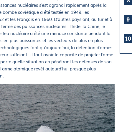
8
issances nucléaires s’est agrandi rapidement après la
 bombe soviétique a été testée en 1949, les
9
 et les Français en 1960. D’autres pays ont, au fur et à
 fermé des puissances nucléaires : l’Inde, la Chine, le
 Le feu nucléaire a été une menace constante pendant la
10
s en plus puissantes et les vecteurs de plus en plus
echnologiques font qu’aujourd’hui, la détention d’armes
eur suffisant : il faut avoir la capacité de projeter l’arme
orte quelle situation en pénétrant les défenses de son
e l’arme atomique revêt aujourd’hui presque plus
n.