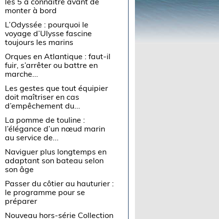
les 5 à connaître avant de
monter à bord
L’Odyssée : pourquoi le
voyage d’Ulysse fascine
toujours les marins
Orques en Atlantique : faut-il
fuir, s’arrêter ou battre en
marche...
Les gestes que tout équipier
doit maîtriser en cas
d’empêchement du...
La pomme de touline :
l’élégance d’un nœud marin
au service de...
Naviguer plus longtemps en
adaptant son bateau selon
son âge
Passer du côtier au hauturier :
le programme pour se
préparer
Nouveau hors-série Collection