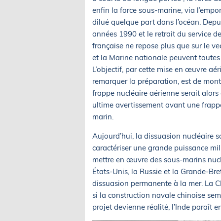
enfin la force sous-marine, via l’empo
dilué quelque part dans l’océan. Depu
années 1990 et le retrait du service d
française ne repose plus que sur le vec
et la Marine nationale peuvent toutes 
L’objectif, par cette mise en œuvre a
remarquer la préparation, est de mont
frappe nucléaire aérienne serait alor
ultime avertissement avant une frappe
marin.
Aujourd’hui, la dissuasion nucléaire 
caractériser une grande puissance mili
mettre en œuvre des sous-marins nuclé
États-Unis, la Russie et la Grande-Br
dissuasion permanente à la mer. La Ch
si la construction navale chinoise s
projet devienne réalité, l’Inde paraît en