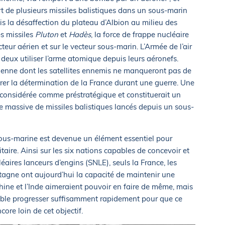
rt de plusieurs missiles balistiques dans un sous-marin
is la désaffection du plateau d’Albion au milieu des
es missiles
Pluton
et
Hadès
, la force de frappe nucléaire
teur aérien et sur le vecteur sous-marin. L’Armée de l’air
deux utiliser l’arme atomique depuis leurs aéronefs.
érienne dont les satellites ennemis ne manqueront pas de
rer la détermination de la France durant une guerre. Une
s considérée comme préstratégique et constituerait un
 massive de missiles balistiques lancés depuis un sous-
sous-marine est devenue un élément essentiel pour
taire. Ainsi sur les six nations capables de concevoir et
aires lanceurs d’engins (SNLE), seuls la France, les
etagne ont aujourd’hui la capacité de maintenir une
ine et l’Inde aimeraient pouvoir en faire de même, mais
emble progresser suffisamment rapidement pour que ce
core loin de cet objectif.