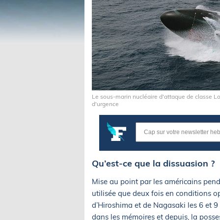
Le sous-marin nucléaire d'attaque de classe 
d'urgence
Qu’est-ce que la dissuasion ?
Mise au point par les américains pen
utilisée que deux fois en conditions op
d’Hiroshima et de Nagasaki les 6 et 9
dans les mémoires et depuis, la poss