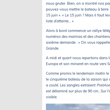
nous gruter. Bien, on a montré nos pap
pouvez-vous mettre le bateau à terre 
15 juin ». « Le 15 juin ? Mais il faut 
liste d’attente… »
Alors à bord commence un rallye télép
numéros des marinas et des chantiers,
sixième demande : « On vous rappelle »
Grande.
A midi et quart nous repartons dans le
Europa et son minaret en route vers 
Comme promis le lendemain matin le t
le cinquième bateau de la saison qui a
a coulé. Les sangles extraient
PretAix
est délaminé sur plus de 90 cm…Sur l’a
visible.