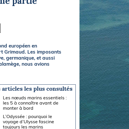
ème partie
fond européen en
Port Grimaud. Les imposants
ve, germanique, et aussi
halamège, nous avions
 articles les plus consultés
Les nœuds marins essentiels :
les 5 à connaître avant de
monter à bord
L’Odyssée : pourquoi le
voyage d’Ulysse fascine
toujours les marins