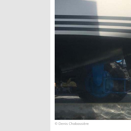
© Denis Chabassière