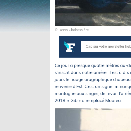
© Denis Chabassière
Ce jour à presque quatre mètres au-des
s’inscrit dans notre arrière, il est à di
jours le nuage orographique chapeaute
renverse d’Est. C’est un signe imman
montagne aux singes, de revoir l’arri
2018. « Gib » a remplacé Moorea.