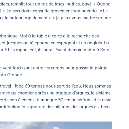
iers, remplit tout un tas de trucs inutiles, payé. « Quand
? ». La secrétaire consulte gravement son agenda : « Le
lever le bateau rapidement ». « Je peux vous mettre sur une
honique. Moi à la table à carte à la recherche des
 et Jacques au téléphone en espagnol et en anglais. La
. Et ils rappellent, ils nous lèvent demain matin à Soto
 vent forcissant entre les cargos pour passer la pointe
Soto Grande.
ravel lift de 60 tonnes nous sort de l’eau. Nous sommes
rrive au chantier après une attaque d’orques, le sixième
te
de son élément : il manque 50 cm au safran, et le reste
ntifouling la signature des ailerons des orques est bien