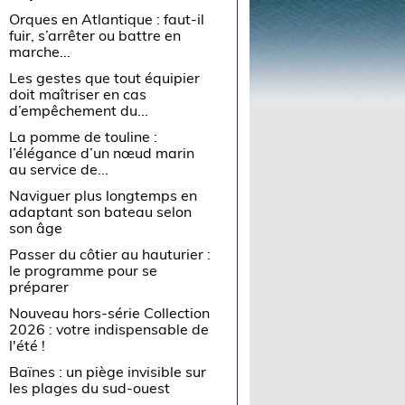
Orques en Atlantique : faut-il
fuir, s’arrêter ou battre en
marche...
Les gestes que tout équipier
doit maîtriser en cas
d’empêchement du...
La pomme de touline :
l’élégance d’un nœud marin
au service de...
Naviguer plus longtemps en
adaptant son bateau selon
son âge
Passer du côtier au hauturier :
le programme pour se
préparer
Nouveau hors-série Collection
2026 : votre indispensable de
l'été !
Baïnes : un piège invisible sur
les plages du sud-ouest