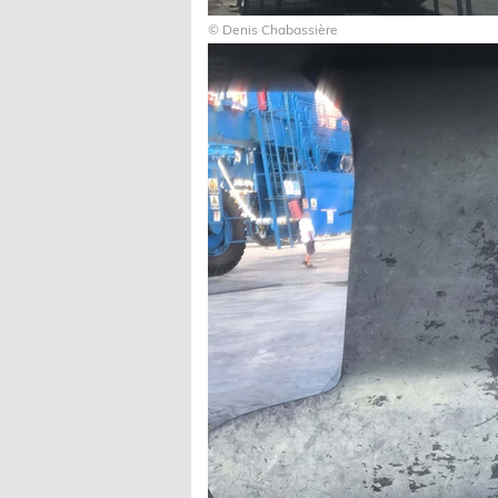
© Denis Chabassière