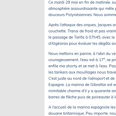
Ce mardi 29 mai en fin de matinée, su
atmosphère assourdissante qui mêle p
douceurs Polynésiennes. Nous sommes
Après l’attaque des orques, Jacques av
couchette. Transi de froid et pas vraim
le passage de Tarifa à 07h45, avec le
d’Algésiras pour évaluer les dégâts av
Nous mettons en panne, à l’abri du ve
courageusement, l’eau est à 17°, se pr
enfile ma shorty et se met à l’eau. Pa
les tankers aux mouillages nous trave
C’est juste au nord de l’aéroport et de
Espagne. La marina de Gibraltar est e
inimitable charme d’il y a quarante an
barres de flèche puis de poireauter à l
A l’accueil de la marina espagnole le
douane britannique. Peu importe, nous