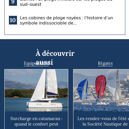
9
sud-ouest
Les cabines de plage rayées : l’histoire d’un
10
symbole indissociable de...
À découvrir
aussi
Equipements
Régates
Surcharge en catamaran :
Les rendez-vous de l’été 
quand le confort peut
la Société Nautique de