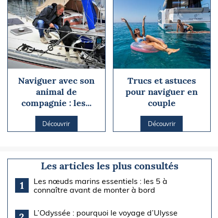
Naviguer avec son
Trucs et astuces
animal de
pour naviguer en
compagnie : les...
couple
Découvrir
Découvrir
Les articles les plus consultés
Les nœuds marins essentiels : les 5 à
1
connaître avant de monter à bord
L’Odyssée : pourquoi le voyage d’Ulysse
2