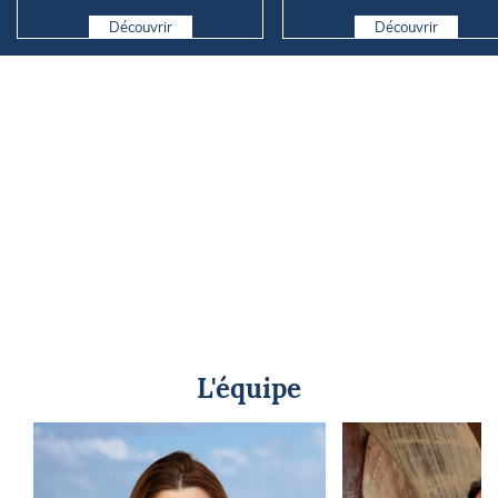
coûter cher en mer
Marseille
Découvrir
Découvrir
L'équipe