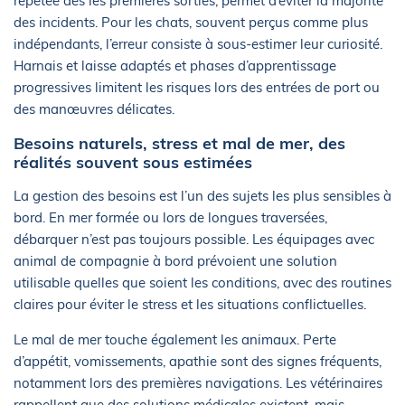
répétée dès les premières sorties, permet d’éviter la majorité
des incidents. Pour les chats, souvent perçus comme plus
indépendants, l’erreur consiste à sous-estimer leur curiosité.
Harnais et laisse adaptés et phases d’apprentissage
progressives limitent les risques lors des entrées de port ou
des manœuvres délicates.
Besoins naturels, stress et mal de mer, des
réalités souvent sous estimées
La gestion des besoins est l’un des sujets les plus sensibles à
bord. En mer formée ou lors de longues traversées,
débarquer n’est pas toujours possible. Les équipages avec
animal de compagnie à bord prévoient une solution
utilisable quelles que soient les conditions, avec des routines
claires pour éviter le stress et les situations conflictuelles.
Le mal de mer touche également les animaux. Perte
d’appétit, vomissements, apathie sont des signes fréquents,
notamment lors des premières navigations. Les vétérinaires
rappellent que des solutions médicales existent, mais