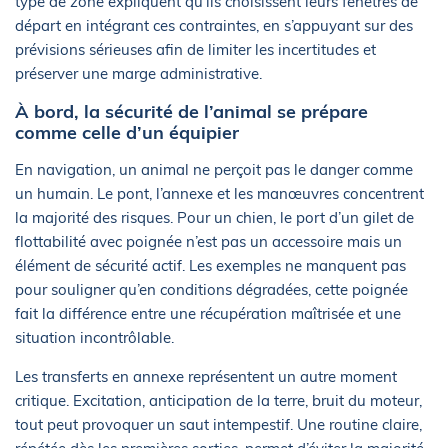
type de zone expliquent qu’ils choisissent leurs fenêtres de
départ en intégrant ces contraintes, en s’appuyant sur des
prévisions sérieuses afin de limiter les incertitudes et
préserver une marge administrative.
À bord, la sécurité de l’animal se prépare
comme celle d’un équipier
En navigation, un animal ne perçoit pas le danger comme
un humain. Le pont, l’annexe et les manœuvres concentrent
la majorité des risques. Pour un chien, le port d’un gilet de
flottabilité avec poignée n’est pas un accessoire mais un
élément de sécurité actif. Les exemples ne manquent pas
pour souligner qu’en conditions dégradées, cette poignée
fait la différence entre une récupération maîtrisée et une
situation incontrôlable.
Les transferts en annexe représentent un autre moment
critique. Excitation, anticipation de la terre, bruit du moteur,
tout peut provoquer un saut intempestif. Une routine claire,