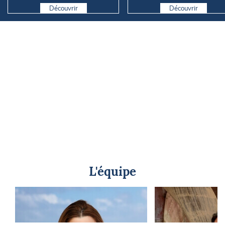
Découvrir
Découvrir
L'équipe