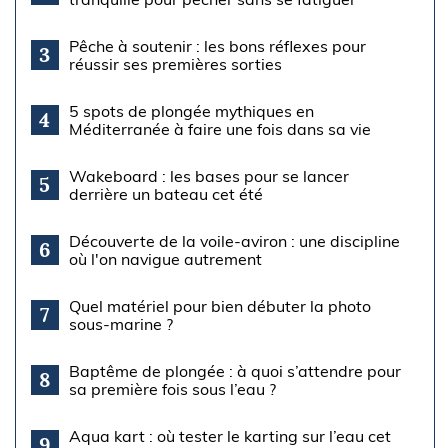
Pêche à soutenir : les bons réflexes pour
3
réussir ses premières sorties
5 spots de plongée mythiques en
4
Méditerranée à faire une fois dans sa vie
Wakeboard : les bases pour se lancer
5
derrière un bateau cet été
Découverte de la voile-aviron : une discipline
6
où l'on navigue autrement
Quel matériel pour bien débuter la photo
7
sous-marine ?
Baptême de plongée : à quoi s’attendre pour
8
sa première fois sous l’eau ?
Aqua kart : où tester le karting sur l’eau cet
9