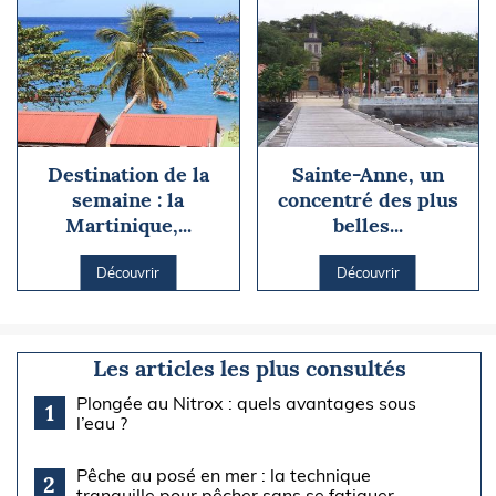
Destination de la
Sainte-Anne, un
semaine : la
concentré des plus
Martinique,...
belles...
Découvrir
Découvrir
Les articles les plus consultés
Plongée au Nitrox : quels avantages sous
1
l’eau ?
Pêche au posé en mer : la technique
2
tranquille pour pêcher sans se fatiguer