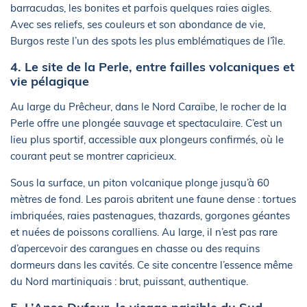
barracudas, les bonites et parfois quelques raies aigles.
Avec ses reliefs, ses couleurs et son abondance de vie,
Burgos reste l’un des spots les plus emblématiques de l’île.
4. Le site de la Perle, entre failles volcaniques et
vie pélagique
Au large du Prêcheur, dans le Nord Caraïbe, le rocher de la
Perle offre une plongée sauvage et spectaculaire. C’est un
lieu plus sportif, accessible aux plongeurs confirmés, où le
courant peut se montrer capricieux.
Sous la surface, un piton volcanique plonge jusqu’à 60
mètres de fond. Les parois abritent une faune dense : tortues
imbriquées, raies pastenagues, thazards, gorgones géantes
et nuées de poissons coralliens. Au large, il n’est pas rare
d’apercevoir des carangues en chasse ou des requins
dormeurs dans les cavités. Ce site concentre l’essence même
du Nord martiniquais : brut, puissant, authentique.