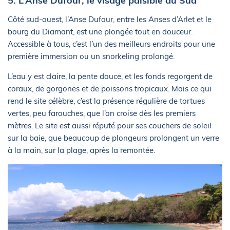
5. L’Anse Dufour, le visage paisible du Sud
Côté sud-ouest, l’Anse Dufour, entre les Anses d’Arlet et le
bourg du Diamant, est une plongée tout en douceur.
Accessible à tous, c’est l’un des meilleurs endroits pour une
première immersion ou un snorkeling prolongé.
L’eau y est claire, la pente douce, et les fonds regorgent de
coraux, de gorgones et de poissons tropicaux. Mais ce qui
rend le site célèbre, c’est la présence régulière de tortues
vertes, peu farouches, que l’on croise dès les premiers
mètres. Le site est aussi réputé pour ses couchers de soleil
sur la baie, que beaucoup de plongeurs prolongent un verre
à la main, sur la plage, après la remontée.