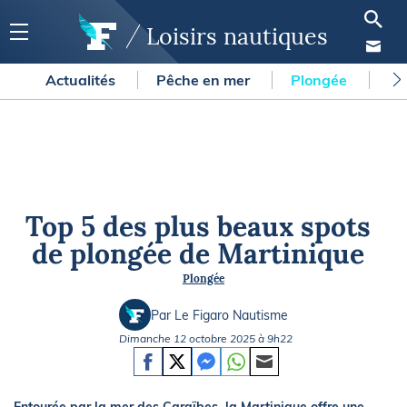
Loisirs nautiques
Actualités
Pêche en mer
Plongée
Gl
Top 5 des plus beaux spots
de plongée de Martinique
Plongée
Par Le Figaro Nautisme
Dimanche 12 octobre 2025 à 9h22