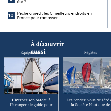
été ?
Pêche à pied : les 5 meilleurs endroits en
10
France pour ramasser...
À découvrir
aussi
Equipements
Régates
Hiverner son bateau à
Les rendez-vous de l’été 
l’étranger : le guide pour
la Société Nautique de
éviter les mauvaises su...
Marseille