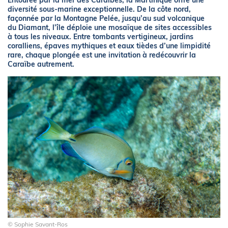
Entourée par la mer des Caraïbes, la Martinique offre une
diversité sous-marine exceptionnelle. De la côte nord,
façonnée par la Montagne Pelée, jusqu’au sud volcanique
du Diamant, l’île déploie une mosaïque de sites accessibles
à tous les niveaux. Entre tombants vertigineux, jardins
coralliens, épaves mythiques et eaux tièdes d’une limpidité
rare, chaque plongée est une invitation à redécouvrir la
Caraïbe autrement.
© Sophie Savant-Ros