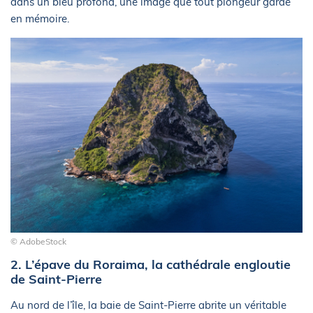
dans un bleu profond, une image que tout plongeur garde
en mémoire.
© AdobeStock
2. L’épave du Roraima, la cathédrale engloutie
de Saint-Pierre
Au nord de l’île, la baie de Saint-Pierre abrite un véritable