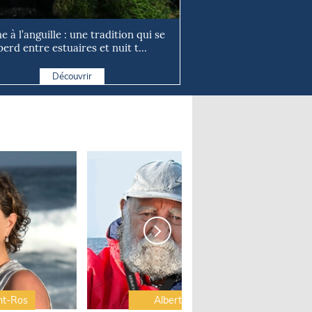
e à l’anguille : une tradition qui se
perd entre estuaires et nuit t...
Découvrir
nt-Ros
Albert Brel