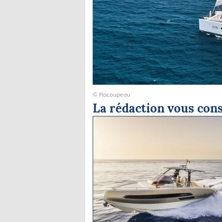
© Racoupeau
La rédaction vous cons