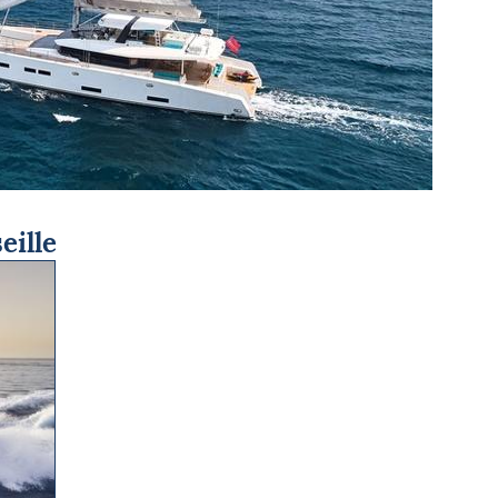
eille