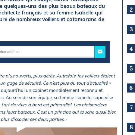
s de quelques-uns des plus beaux bateaux du
2
chitecte français et sa femme Isabelle qui
ieure de nombreux voiliers et catamarans de
3
4
5
e plus ouverts, plus aérés. Autrefois, les voiliers étaient
n gage de sécurité. Ce n’est plus du tout d’actualité »
6
e aujourd’hui un cabinet mondialement reconnu et
. Au sein de son équipe, sa femme Isabelle, supervise
 l’art de vivre à bord est primordial. Les plaisanciers
7
ns leurs bateaux. C’est un principe qui touche aussi bien
t plus dissocier ces deux parties »
8