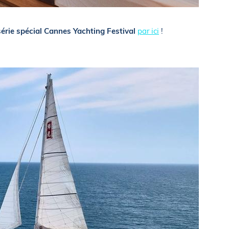
érie spécial Cannes Yachting Festival
par ici
!