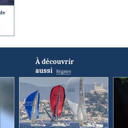
 de
À découvrir
aussi
Régates