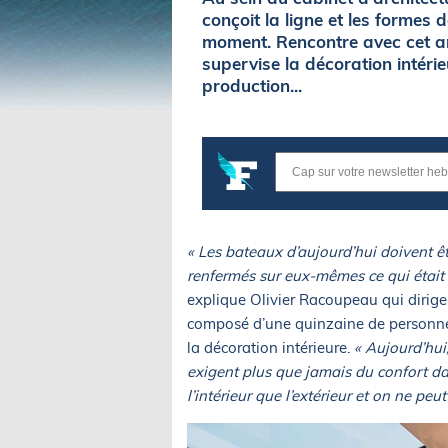
conçoit la ligne et les forme
moment. Rencontre avec cet ar
supervise la décoration intér
production...
« Les bateaux d’aujourd’hui doivent êtr
renfermés sur eux-mêmes ce qui était u
explique Olivier Racoupeau qui dirig
composé d’une quinzaine de personnes
la décoration intérieure.
« Aujourd’hui,
exigent plus que jamais du confort da
l’intérieur que l’extérieur et on ne peu