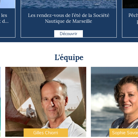
 les
Les rendez-vous de l’été de la Société
Pêch
d...
Nautique de Marseille
Découvrir
L'équipe
Gilles Chiorri
Sophie Sava