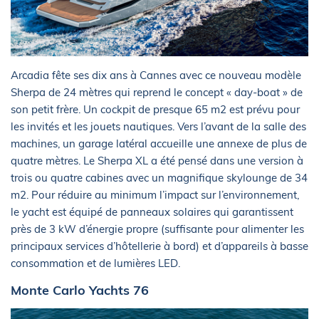
Arcadia fête ses dix ans à Cannes avec ce nouveau modèle
Sherpa de 24 mètres qui reprend le concept « day-boat » de
son petit frère. Un cockpit de presque 65 m2 est prévu pour
les invités et les jouets nautiques. Vers l’avant de la salle des
machines, un garage latéral accueille une annexe de plus de
quatre mètres. Le Sherpa XL a été pensé dans une version à
trois ou quatre cabines avec un magnifique skylounge de 34
m2. Pour réduire au minimum l’impact sur l’environnement,
le yacht est équipé de panneaux solaires qui garantissent
près de 3 kW d’énergie propre (suffisante pour alimenter les
principaux services d’hôtellerie à bord) et d’appareils à basse
consommation et de lumières LED.
Monte Carlo Yachts 76