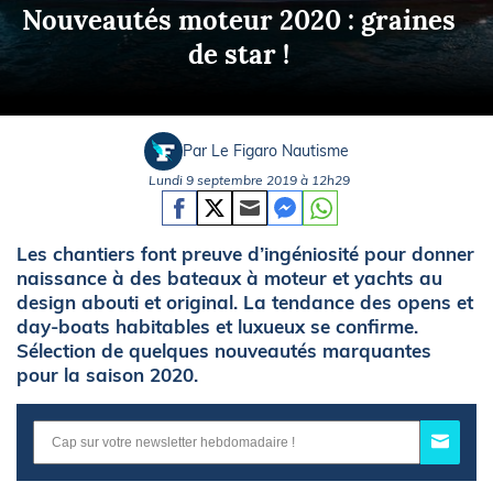
Nouveautés moteur 2020 : graines
de star !
Par Le Figaro Nautisme
Lundi 9 septembre 2019 à 12h29
Les chantiers font preuve d’ingéniosité pour donner
naissance à des bateaux à moteur et yachts au
design abouti et original. La tendance des opens et
day-boats habitables et luxueux se confirme.
Sélection de quelques nouveautés marquantes
pour la saison 2020.