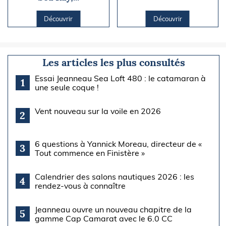
Découvrir
Découvrir
Les articles les plus consultés
Essai Jeanneau Sea Loft 480 : le catamaran à
1
une seule coque !
Vent nouveau sur la voile en 2026
2
6 questions à Yannick Moreau, directeur de «
3
Tout commence en Finistère »
Calendrier des salons nautiques 2026 : les
4
rendez-vous à connaître
Jeanneau ouvre un nouveau chapitre de la
5
gamme Cap Camarat avec le 6.0 CC