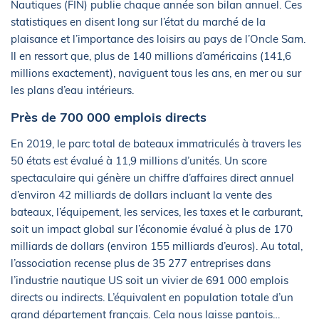
Nautiques (FIN) publie chaque année son bilan annuel. Ces
statistiques en disent long sur l’état du marché de la
plaisance et l’importance des loisirs au pays de l’Oncle Sam.
Il en ressort que, plus de 140 millions d’américains (141,6
millions exactement), naviguent tous les ans, en mer ou sur
les plans d’eau intérieurs.
Près de 700 000 emplois directs
En 2019, le parc total de bateaux immatriculés à travers les
50 états est évalué à 11,9 millions d’unités. Un score
spectaculaire qui génère un chiffre d’affaires direct annuel
d’environ 42 milliards de dollars incluant la vente des
bateaux, l’équipement, les services, les taxes et le carburant,
soit un impact global sur l’économie évalué à plus de 170
milliards de dollars (environ 155 milliards d’euros). Au total,
l’association recense plus de 35 277 entreprises dans
l’industrie nautique US soit un vivier de 691 000 emplois
directs ou indirects. L’équivalent en population totale d’un
grand département français. Cela nous laisse pantois…