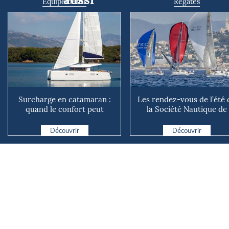
Equipements
Régates
Surcharge en catamaran :
Les rendez-vous de l’été 
quand le confort peut
la Société Nautique de
coûter cher en mer
Marseille
Découvrir
Découvrir