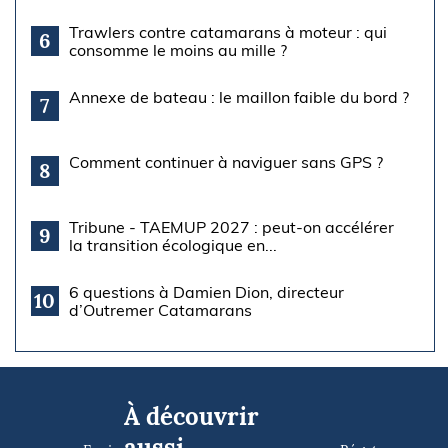
Trawlers contre catamarans à moteur : qui
6
consomme le moins au mille ?
Annexe de bateau : le maillon faible du bord ?
7
Comment continuer à naviguer sans GPS ?
8
Tribune - TAEMUP 2027 : peut-on accélérer
9
la transition écologique en...
6 questions à Damien Dion, directeur
10
d’Outremer Catamarans
À découvrir
aussi