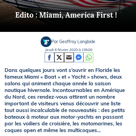
Edito : Miami, America First !
Par Geoffroy Langlade
Jeudi 6 février 2020 à 15h00
Dans quelques jours vont s’ouvrir en Floride les
fameux Miami « Boat » et « Yacht » shows, deux
salons qui animent chaque année la saison
nautique hivernale. Incontournables en Amérique
du Nord, ces rendez-vous attirent un nombre
important de visiteurs venus découvrir une liste
tout aussi incalculable de nouveautés : des petits
bateaux à moteur aux motor-yachts en passant
par les voiliers de croisière, les motomarines, les
coques open et même les multicoques...