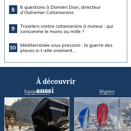
6 questions à Damien Dion, directeur
8
d’Outremer Catamarans
Trawlers contre catamarans à moteur : qui
9
consomme le moins au mille ?
Méditerranée sous pression : la guerre des
10
places a-t-elle vraiment...
À découvrir
aussi
Equipements
Régates