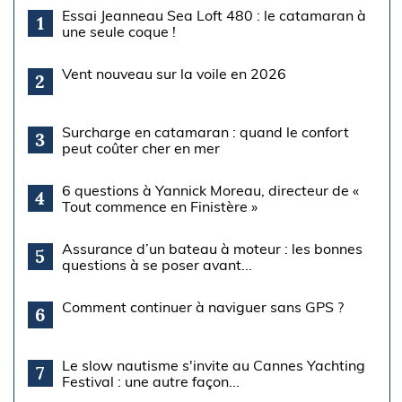
Essai Jeanneau Sea Loft 480 : le catamaran à
1
une seule coque !
Vent nouveau sur la voile en 2026
2
Surcharge en catamaran : quand le confort
3
peut coûter cher en mer
6 questions à Yannick Moreau, directeur de «
4
Tout commence en Finistère »
Assurance d’un bateau à moteur : les bonnes
5
questions à se poser avant...
Comment continuer à naviguer sans GPS ?
6
Le slow nautisme s'invite au Cannes Yachting
7
Festival : une autre façon...