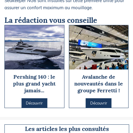
Seakeeper NG6 sont installés sur cette première unité pour
assurer un confort maximum au mouillage.
La rédaction vous conseille
Pershing 140 : le
Avalanche de
plus grand yacht
nouveautés dans le
jamais...
groupe Ferretti !
Découvrir
Découvrir
Les articles les plus consultés