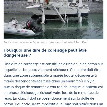
Sortie d'un bateau de l'eau pour carénage chantier© Albert Brel
Pourquoi une aire de carénage peut être
dangereuse ?
Une aire de carénage est constituée d’une dalle de béton sur
laquelle les bateaux viennent s’échouer. Cette aire doit être
dans une zone submersible à marée haute, découverte à
marée descendante et située dans un endroit où il n’y a
aucun risque de remontée d’eau rapide lorsque le bateau est
en phase d’échouage, échoué voire lors de la remontée de
l’eau. En clair, il doit se poser doucement sur la dalle de
béton. Pour cela, il est impératif que l’aire soit située dans un