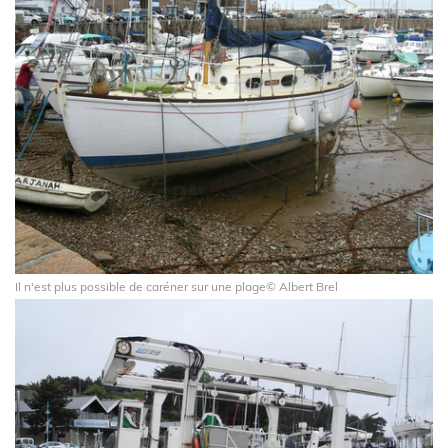
Il n'est plus possible de caréner sur une plage© Albert Brel