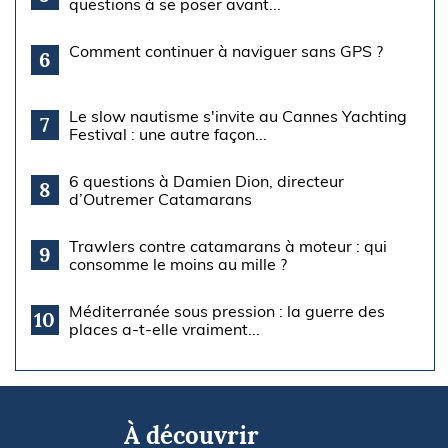
questions à se poser avant...
Comment continuer à naviguer sans GPS ?
6
Le slow nautisme s'invite au Cannes Yachting
7
Festival : une autre façon...
6 questions à Damien Dion, directeur
8
d’Outremer Catamarans
Trawlers contre catamarans à moteur : qui
9
consomme le moins au mille ?
Méditerranée sous pression : la guerre des
10
places a-t-elle vraiment...
À découvrir