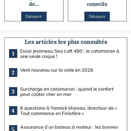
de...
conseils
Découvrir
Découvrir
Les articles les plus consultés
Essai Jeanneau Sea Loft 480 : le catamaran à
1
une seule coque !
Vent nouveau sur la voile en 2026
2
Surcharge en catamaran : quand le confort
3
peut coûter cher en mer
6 questions à Yannick Moreau, directeur de «
4
Tout commence en Finistère »
Assurance d’un bateau à moteur : les bonnes
5