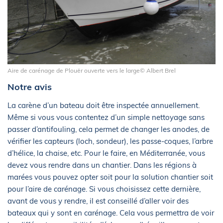
Aire de carénage de Plouër ouverte vers le large© Albert Brel
Notre avis
La carène d’un bateau doit être inspectée annuellement.
Même si vous vous contentez d’un simple nettoyage sans
passer d’antifouling, cela permet de changer les anodes, de
vérifier les capteurs (loch, sondeur), les passe-coques, l’arbre
d’hélice, la chaise, etc. Pour le faire, en Méditerranée, vous
devez vous rendre dans un chantier. Dans les régions à
marées vous pouvez opter soit pour la solution chantier soit
pour l’aire de carénage. Si vous choisissez cette dernière,
avant de vous y rendre, il est conseillé d’aller voir des
bateaux qui y sont en carénage. Cela vous permettra de voir