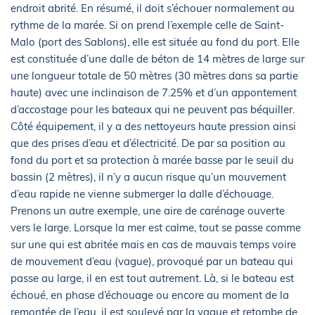
endroit abrité. En résumé, il doit s’échouer normalement au
rythme de la marée. Si on prend l’exemple celle de Saint-
Malo (port des Sablons), elle est située au fond du port. Elle
est constituée d’une dalle de béton de 14 mètres de large sur
une longueur totale de 50 mètres (30 mètres dans sa partie
haute) avec une inclinaison de 7.25% et d’un appontement
d’accostage pour les bateaux qui ne peuvent pas béquiller.
Côté équipement, il y a des nettoyeurs haute pression ainsi
que des prises d’eau et d’électricité. De par sa position au
fond du port et sa protection à marée basse par le seuil du
bassin (2 mètres), il n’y a aucun risque qu’un mouvement
d’eau rapide ne vienne submerger la dalle d’échouage.
Prenons un autre exemple, une aire de carénage ouverte
vers le large. Lorsque la mer est calme, tout se passe comme
sur une qui est abritée mais en cas de mauvais temps voire
de mouvement d’eau (vague), provoqué par un bateau qui
passe au large, il en est tout autrement. Là, si le bateau est
échoué, en phase d’échouage ou encore au moment de la
remontée de l’eau, il est soulevé par la vague et retombe de