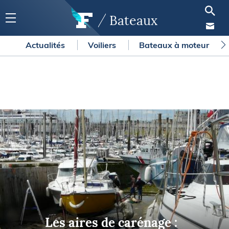
Bateaux
Actualités
Voiliers
Bateaux à moteur
Les aires de carénage :