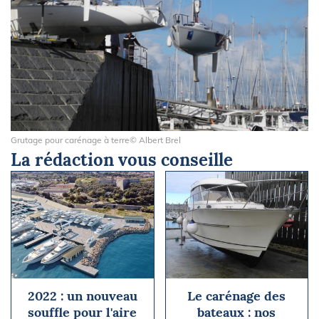
Grutage pour carénage à terre© Albert Brel
La rédaction vous conseille
2022 : un nouveau
Le carénage des
souffle pour l'aire
bateaux : nos