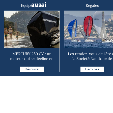
aussi
Equipements
Régates
MERCURY 250 CV : un
Les rendez-vous de l’été 
moteur qui se décline en
la Société Nautique de
plusieurs versions suivant ...
Marseille
Découvrir
Découvrir