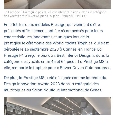
La Prestige F4 a reçu le prix du « Best Interior Design », dans la catégorie
des yachts entre 45 et 64 pieds. © Jean-François ROMERO
En effet, les deux modèles Prestige, qui viennent d'être
présentés officiellement, ont été récompensés pour leurs
caractéristiques innovantes et uniques lors de la
prestigieuse cérémonie des World Yachts Trophies, qui s'est
déroulée le 16 septembre 2023 à Cannes, en France. La
Prestige F4 a reçu le prix du « Best Interior Design », dans la
catégorie des yachts entre 45 et 64 pieds. La Prestige M8 a,
elle, remporté le trophée pour « Power Driven Catamarans ».
De plus, la Prestige M8 a été désignée comme lauréate du
Design Innovation Award 2023 dans la catégorie des
multicoques au Salon Nautique International de Gênes.