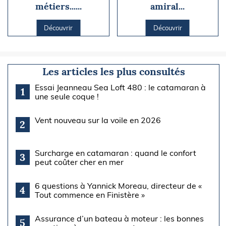
métiers......
amiral...
Découvrir
Découvrir
Les articles les plus consultés
Essai Jeanneau Sea Loft 480 : le catamaran à
1
une seule coque !
Vent nouveau sur la voile en 2026
2
Surcharge en catamaran : quand le confort
3
peut coûter cher en mer
6 questions à Yannick Moreau, directeur de «
4
Tout commence en Finistère »
Assurance d’un bateau à moteur : les bonnes
5