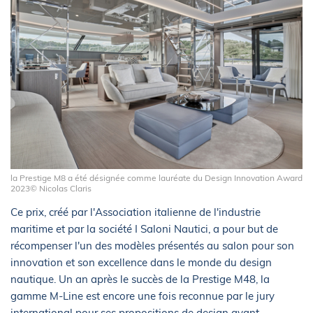
la Prestige M8 a été désignée comme lauréate du Design Innovation Award
2023© Nicolas Claris
Ce prix, créé par l'Association italienne de l'industrie
maritime et par la société I Saloni Nautici, a pour but de
récompenser l'un des modèles présentés au salon pour son
innovation et son excellence dans le monde du design
nautique. Un an après le succès de la Prestige M48, la
gamme M-Line est encore une fois reconnue par le jury
international pour ses propositions de design avant-