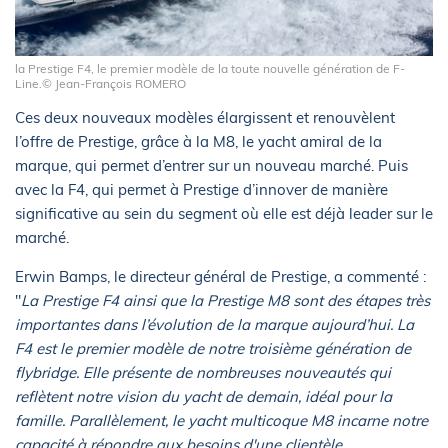
la Prestige F4, le premier modèle de la toute nouvelle génération de F-
Line.© Jean-François ROMERO
Ces deux nouveaux modèles élargissent et renouvèlent
l’offre de Prestige, grâce à la M8, le yacht amiral de la
marque, qui permet d’entrer sur un nouveau marché. Puis
avec la F4, qui permet à Prestige d’innover de manière
significative au sein du segment où elle est déjà leader sur le
marché.
Erwin Bamps, le directeur général de Prestige, a commenté :
"
La Prestige F4 ainsi que la Prestige M8 sont des étapes très
importantes dans l’évolution de la marque aujourd’hui. La
F4 est le premier modèle de notre troisième génération de
flybridge. Elle présente de nombreuses nouveautés qui
reflètent notre vision du yacht de demain, idéal pour la
famille. Parallèlement, le yacht multicoque M8 incarne notre
capacité à répondre aux besoins d'une clientèle