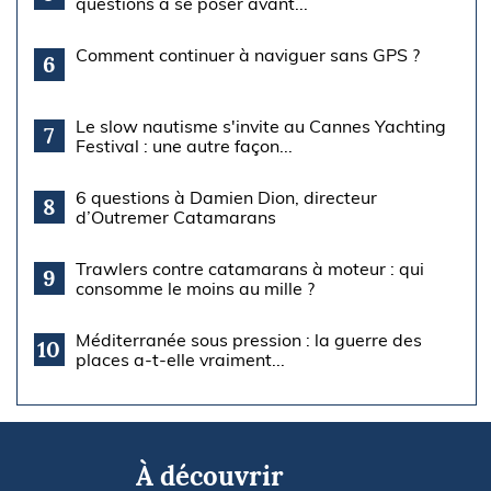
questions à se poser avant...
Comment continuer à naviguer sans GPS ?
6
Le slow nautisme s'invite au Cannes Yachting
7
Festival : une autre façon...
6 questions à Damien Dion, directeur
8
d’Outremer Catamarans
Trawlers contre catamarans à moteur : qui
9
consomme le moins au mille ?
Méditerranée sous pression : la guerre des
10
places a-t-elle vraiment...
À découvrir