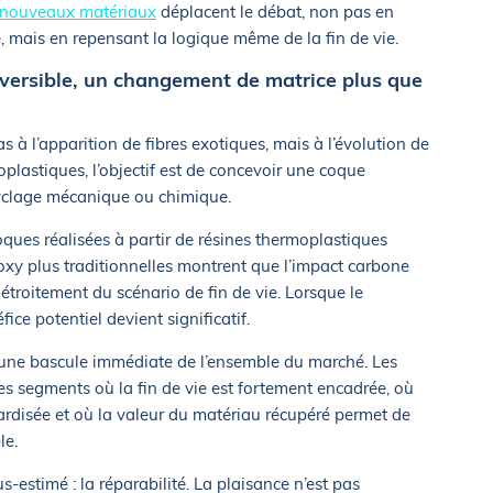
nouveaux matériaux
déplacent le débat, non pas en
 mais en repensant la logique même de la fin de vie.
versible, un changement de matrice plus que
s à l’apparition de fibres exotiques, mais à l’évolution de
plastiques, l’objectif est de concevoir une coque
cyclage mécanique ou chimique.
ues réalisées à partir de résines thermoplastiques
poxy plus traditionnelles montrent que l’impact carbone
étroitement du scénario de fin de vie. Lorsque le
ice potentiel devient significatif.
s une bascule immédiate de l’ensemble du marché. Les
es segments où la fin de vie est fortement encadrée, où
rdisée et où la valeur du matériau récupéré permet de
le.
s-estimé : la réparabilité. La plaisance n’est pas