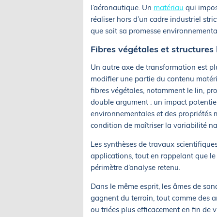
l’aéronautique. Un
matériau
qui impos
réaliser hors d’un cadre industriel str
que soit sa promesse environnementa
Fibres végétales et structures
Un autre axe de transformation est pl
modifier une partie du contenu matéria
fibres végétales, notamment le lin, pr
double argument : un impact potentiel
environnementales et des propriétés m
condition de maîtriser la variabilité nat
Les synthèses de travaux scientifique
applications, tout en rappelant que le
périmètre d’analyse retenu.
Dans le même esprit, les âmes de sand
gagnent du terrain, tout comme des ar
ou triées plus efficacement en fin de