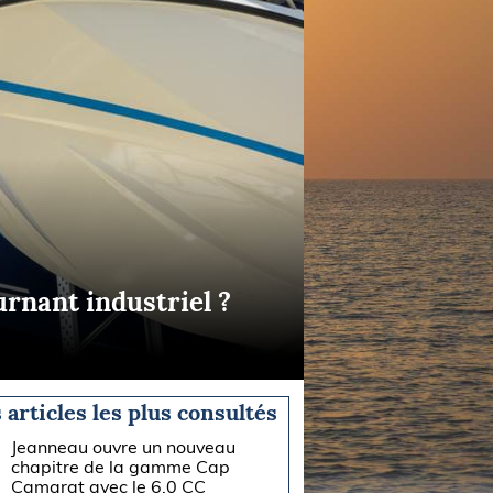
urnant industriel ?
 articles les plus consultés
Jeanneau ouvre un nouveau
chapitre de la gamme Cap
Camarat avec le 6.0 CC