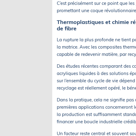
C’est précisément sur ce point que les
promettant une coque révolutionnaire,
Thermoplastiques et chimie ré
de fibre
La rupture la plus profonde ne tient pa
la matrice. Avec les composites thermo
capable de redevenir matière, par re
Des études récentes comparant des coq
acryliques liquides à des solutions é
sur l’ensemble du cycle de vie dépend 
recyclage est réellement opéré, le bénéf
Dans la pratique, cela ne signifie pa
premières applications concerneront l
la production est suffisamment standa
financer une boucle industrielle crédib
Un facteur reste central et souvent sou