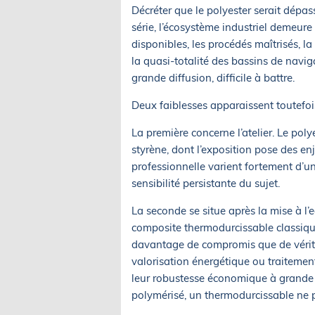
Décréter que le polyester serait dépas
série, l’écosystème industriel demeur
disponibles, les procédés maîtrisés, l
la quasi-totalité des bassins de navi
grande diffusion, difficile à battre.
Deux faiblesses apparaissent toutefoi
La première concerne l’atelier. Le polye
styrène, dont l’exposition pose des enj
professionnelle varient fortement d’un 
sensibilité persistante du sujet.
La seconde se situe après la mise à l
composite thermodurcissable classique
davantage de compromis que de vérita
valorisation énergétique ou traiteme
leur robustesse économique à grande éc
polymérisé, un thermodurcissable ne 