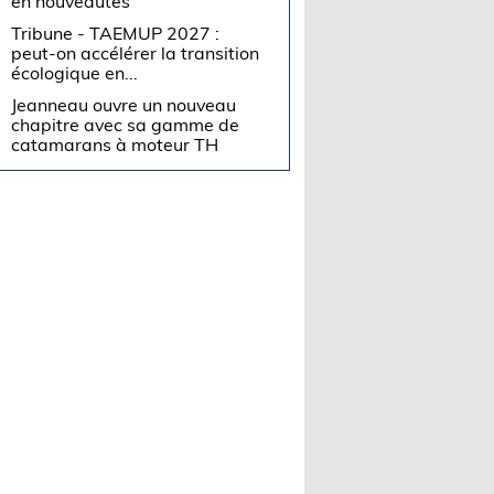
en nouveautés
Tribune - TAEMUP 2027 :
peut-on accélérer la transition
écologique en...
Jeanneau ouvre un nouveau
chapitre avec sa gamme de
catamarans à moteur TH