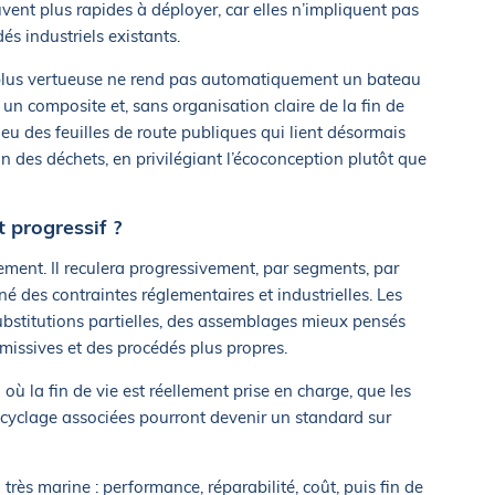
ent plus rapides à déployer, car elles n’impliquent pas
s industriels existants.
 plus vertueuse ne rend pas automatiquement un bateau
n composite et, sans organisation claire de la fin de
’enjeu des feuilles de route publiques qui lient désormais
on des déchets, en privilégiant l’écoconception plutôt que
 progressif ?
ement. Il reculera progressivement, par segments, par
né des contraintes réglementaires et industrielles. Les
ubstitutions partielles, des assemblages mieux pensés
missives et des procédés plus propres.
où la fin de vie est réellement prise en charge, que les
recyclage associées pourront devenir un standard sur
très marine : performance, réparabilité, coût, puis fin de