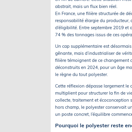
abstrait, mais un flux bien réel.
En France, une filière structurée de d
responsabilité élargie du producteur,
d’éligibilité. Entre septembre 2019 et 
74 % des tonnages issus de ces opérat
Un cap supplémentaire est désormais f
gênante, mais d’industrialiser de véri
filière témoignent de ce changement d’
déconstruits en 2024, pour un âge mo
le règne du tout polyester.
Cette réflexion dépasse largement le 
multiplient pour structurer la fin de vi
collecte, traitement et écoconception 
hors champ, le polyester conservait u
un poste concret, l’équilibre commence
Pourquoi le polyester reste e