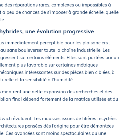
e des réparations rares, complexes ou impossibles à
ict a peu de chances de s’imposer à grande échelle, quelle
le.
 hybrides, une évolution progressive
us immédiatement perceptible pour les plaisanciers :
u sans bouleverser toute la chaîne industrielle. Les
ogressent sur certains éléments. Elles sont portées par un
lement plus favorable sur certaines métriques
écaniques intéressantes sur des pièces bien ciblées, à
urelle et la sensibilité à l’humidité.
s montrent une nette expansion des recherches et des
 bilan final dépend fortement de la matrice utilisée et du
wich évoluent. Les mousses issues de filières recyclées
chitectures pensées dès l’origine pour être démontées
 vie. Ces avancées sont moins spectaculaires qu’une