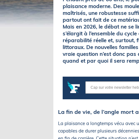
plaisance moderne. Des moules
maîtrisés, une robustesse suff
partout ont fait de ce matériau
Mais en 2026, le débat ne se li
s’élargit à l’ensemble du cycle 
réparabilité réelle et, surtout,
littoraux. De nouvelles famill
vraie question n’est donc pas d
quand et par quoi il sera remp
La fin de vie, de l’angle mort a
La plaisance a longtemps vécu avec un
capables de durer plusieurs décennies 
en fin de carrière. Cette situation n’