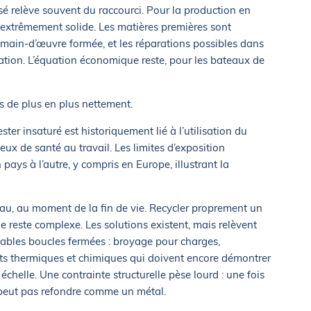
sé relève souvent du raccourci. Pour la production en
e extrêmement solide. Les matières premières sont
a main-d’œuvre formée, et les réparations possibles dans
gation. L’équation économique reste, pour les bateaux de
s de plus en plus nettement.
ster insaturé est historiquement lié à l’utilisation du
eux de santé au travail. Les limites d’exposition
pays à l’autre, y compris en Europe, illustrant la
’eau, au moment de la fin de vie. Recycler proprement un
 reste complexe. Les solutions existent, mais relèvent
bles boucles fermées : broyage pour charges,
nts thermiques et chimiques qui doivent encore démontrer
helle. Une contrainte structurelle pèse lourd : une fois
peut pas refondre comme un métal.