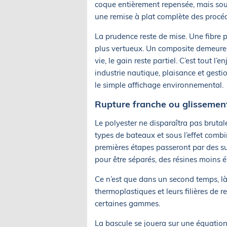
coque entièrement repensée, mais souv
une remise à plat complète des procédé
La prudence reste de mise. Une fibre
plus vertueux. Un composite demeure u
vie, le gain reste partiel. C’est tout l
industrie nautique, plaisance et gesti
le simple affichage environnemental.
Rupture franche ou glissement
Le polyester ne disparaîtra pas brutal
types de bateaux et sous l’effet combi
premières étapes passeront par des s
pour être séparés, des résines moins é
Ce n’est que dans un second temps, là 
thermoplastiques et leurs filières de 
certaines gammes.
La bascule se jouera sur une équation 