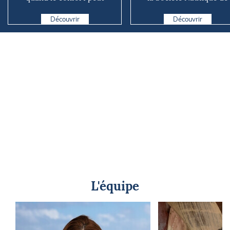
coûter cher en mer
Marseille
Découvrir
Découvrir
L'équipe