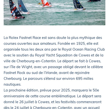
La Rolex Fastnet Race est sans doute la plus mythique des
courses ouvertes aux amateurs. Fondée en 1925, elle est
organisée tous les deux ans par le Royal Ocean Racing Club
avec le soutien du Royal Yacht Squadron de Cowes et de la
ville de Cherbourg-en-Cotentin. Le départ se fait à Cowes,
sur l’île de Wight, avec un passage obligé devant le célèbre
Fastnet Rock au sud de l’Irlande, avant de rejoindre
Cherbourg. Le parcours s’étend sur environ 695 milles
nautiques.
La prochaine édition, prévue pour 2025, marquera le 50e
anniversaire de cette course emblématique. Le départ sera
donné le 26 juillet à Cowes, et les festivités commenceront
dès le 24 juillet à Cherbourg-en-Cotentin, avec un accueil