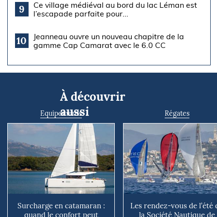
Ce village médiéval au bord du lac Léman est
9
l’escapade parfaite pour...
Jeanneau ouvre un nouveau chapitre de la
10
gamme Cap Camarat avec le 6.0 CC
À découvrir
aussi
Equipements
Régates
Surcharge en catamaran :
Les rendez-vous de l’été 
quand le confort peut
la Société Nautique de