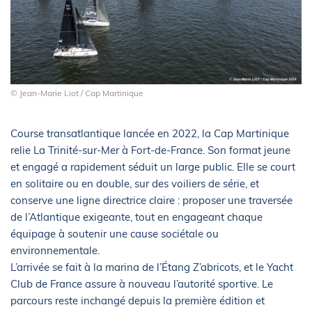
© Jean-Marie Liot / Cap Martinique
Course transatlantique lancée en 2022, la Cap Martinique
relie La Trinité-sur-Mer à Fort-de-France. Son format jeune
et engagé a rapidement séduit un large public. Elle se court
en solitaire ou en double, sur des voiliers de série, et
conserve une ligne directrice claire : proposer une traversée
de l’Atlantique exigeante, tout en engageant chaque
équipage à soutenir une cause sociétale ou
environnementale.
L’arrivée se fait à la marina de l’Étang Z’abricots, et le Yacht
Club de France assure à nouveau l’autorité sportive. Le
parcours reste inchangé depuis la première édition et