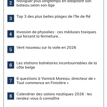
Naviguer plus longtemps en adaptant son
2
bateau selon son âge
Top 3 des plus belles plages de l'île de Ré
3
Invasion de physalies : ces méduses toxiques
4
qui forcent la fermeture...
Vent nouveau sur la voile en 2026
5
Les stations balnéaires incontournables de la
6
côte belge
6 questions à Yannick Moreau, directeur de «
7
Tout commence en Finistère »
Calendrier des salons nautiques 2026 : les
8
rendez-vous à connaître