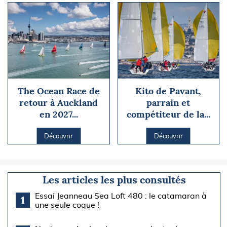
The Ocean Race de
Kito de Pavant,
retour à Auckland
parrain et
en 2027...
compétiteur de la...
Découvrir
Découvrir
Les articles les plus consultés
Essai Jeanneau Sea Loft 480 : le catamaran à
1
une seule coque !