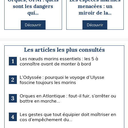
sont les dangers
menacées : un
qui...
miroir de la...
Découvrir
Découvrir
Les articles les plus consultés
Les nœuds marins essentiels : les 5 à
1
connaître avant de monter à bord
L’Odyssée : pourquoi le voyage d’Ulysse
2
fascine toujours les marins
Orques en Atlantique : faut-il fuir, s’arrêter ou
3
battre en marche...
Les gestes que tout équipier doit maîtriser en
4
cas d’empêchement du...