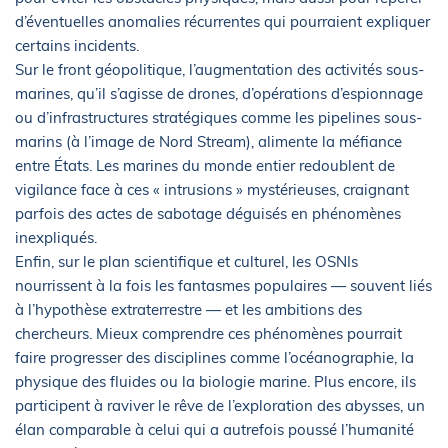
d’éventuelles anomalies récurrentes qui pourraient expliquer
certains incidents.
Sur le front géopolitique, l’augmentation des activités sous-
marines, qu’il s’agisse de drones, d’opérations d’espionnage
ou d’infrastructures stratégiques comme les pipelines sous-
marins (à l’image de Nord Stream), alimente la méfiance
entre États. Les marines du monde entier redoublent de
vigilance face à ces « intrusions » mystérieuses, craignant
parfois des actes de sabotage déguisés en phénomènes
inexpliqués.
Enfin, sur le plan scientifique et culturel, les OSNIs
nourrissent à la fois les fantasmes populaires — souvent liés
à l’hypothèse extraterrestre — et les ambitions des
chercheurs. Mieux comprendre ces phénomènes pourrait
faire progresser des disciplines comme l’océanographie, la
physique des fluides ou la biologie marine. Plus encore, ils
participent à raviver le rêve de l’exploration des abysses, un
élan comparable à celui qui a autrefois poussé l’humanité