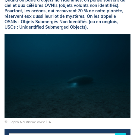
Quand on parle d’objets non identifiés, on pense souvent au
ciel et aux célèbres OVNIs (objets volants non identifiés).
Pourtant, les océans, qui recouvrent 70 % de notre planète,
réservent eux aussi leur lot de mystères. On les appelle
OSNIs : Objets Submergés Non Identifiés (ou en anglais,
USOs : Unidentified Submerged Objects).
© Figaro Nautisme avec l'IA