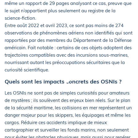
même un rapport de 29 pages analysant ce cas, preuve que
le sujet n’appartient plus seulement au registre de la
science-fiction.
Entre août 2022 et avril 2023, ce sont pas moins de 274
observations de phénomènes aériens non identifiés qui sont
rapportées par des membres du Département de la Défense
américain. Fait notable : certains de ces objets adoptent des
trajectoires compatibles avec des incursions sous-marines,
nourrissant autant les préoccupations sécuritaires que la
curiosité scientifique.
Quels sont les impacts concrets des OSNIs ?
Les OSNIs ne sont pas de simples curiosités pour amateurs
de mystères ; ils soulèvent des enjeux bien réels. Sur le plan
de la sécurité maritime, les collisions en mer représentent un
danger majeur pour les skippers, les équipages et même les
cargos. Réduire ces accidents implique de mieux
cartographier et surveiller les fonds marins, non seulement
pour éviter les obstacles physiques, mais aussi pour repérer