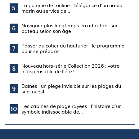
La pomme de touline : l’élégance d’un nœud
5
marin au service de...
Naviguer plus longtemps en adaptant son
6
bateau selon son âge
Passer du côtier au hauturier : le programme
7
pour se préparer
Nouveau hors-série Collection 2026 : votre
8
indispensable de l'été !
Baïnes : un piège invisible sur les plages du
9
sud-ouest
Les cabines de plage rayées : l’histoire d’un
10
symbole indissociable de...