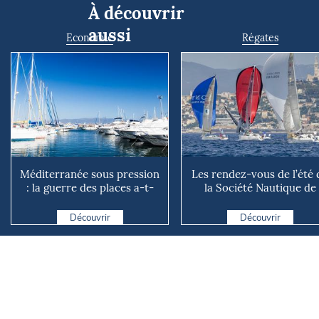
À découvrir
aussi
Economie
Régates
Méditerranée sous pression
Les rendez-vous de l’été 
: la guerre des places a-t-
la Société Nautique de
elle vraiment comm...
Marseille
Découvrir
Découvrir