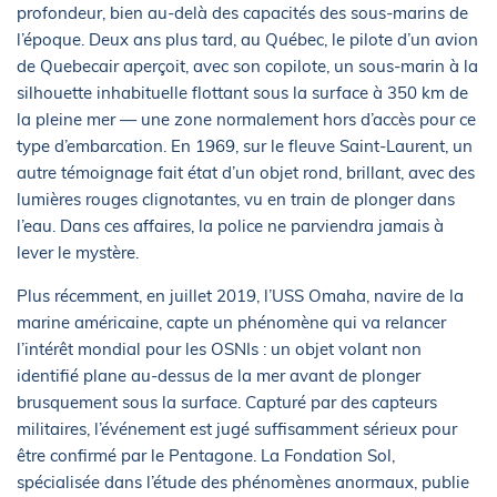
profondeur, bien au-delà des capacités des sous-marins de
l’époque. Deux ans plus tard, au Québec, le pilote d’un avion
de Quebecair aperçoit, avec son copilote, un sous-marin à la
silhouette inhabituelle flottant sous la surface à 350 km de
la pleine mer — une zone normalement hors d’accès pour ce
type d’embarcation. En 1969, sur le fleuve Saint-Laurent, un
autre témoignage fait état d’un objet rond, brillant, avec des
lumières rouges clignotantes, vu en train de plonger dans
l’eau. Dans ces affaires, la police ne parviendra jamais à
lever le mystère.
Plus récemment, en juillet 2019, l’USS Omaha, navire de la
marine américaine, capte un phénomène qui va relancer
l’intérêt mondial pour les OSNIs : un objet volant non
identifié plane au-dessus de la mer avant de plonger
brusquement sous la surface. Capturé par des capteurs
militaires, l’événement est jugé suffisamment sérieux pour
être confirmé par le Pentagone. La Fondation Sol,
spécialisée dans l’étude des phénomènes anormaux, publie