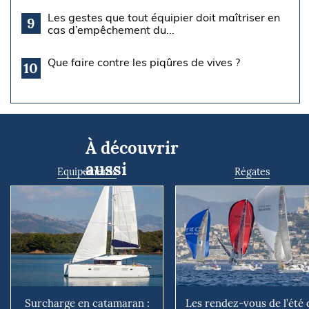
Les gestes que tout équipier doit maîtriser en
9
cas d’empêchement du...
Que faire contre les piqûres de vives ?
10
À découvrir
aussi
Equipements
Régates
Surcharge en catamaran :
Les rendez-vous de l’été 