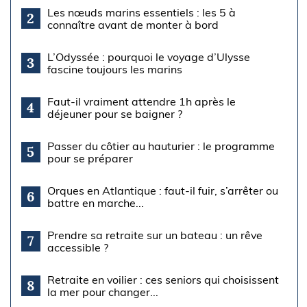
Les nœuds marins essentiels : les 5 à
2
connaître avant de monter à bord
L’Odyssée : pourquoi le voyage d’Ulysse
3
fascine toujours les marins
Faut-il vraiment attendre 1h après le
4
déjeuner pour se baigner ?
Passer du côtier au hauturier : le programme
5
pour se préparer
Orques en Atlantique : faut-il fuir, s’arrêter ou
6
battre en marche...
Prendre sa retraite sur un bateau : un rêve
7
accessible ?
Retraite en voilier : ces seniors qui choisissent
8
la mer pour changer...