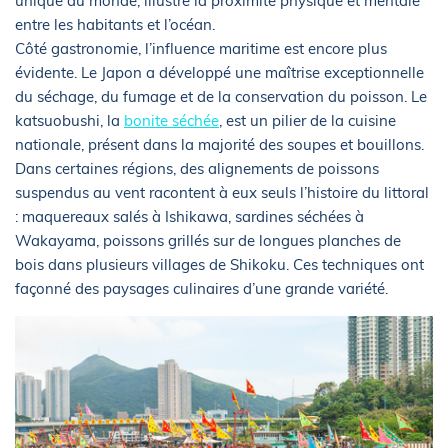
unique au monde, illustre la proximité physique et mentale
entre les habitants et l’océan.
Côté gastronomie, l’influence maritime est encore plus
évidente. Le Japon a développé une maîtrise exceptionnelle
du séchage, du fumage et de la conservation du poisson. Le
katsuobushi, la
bonite séchée
, est un pilier de la cuisine
nationale, présent dans la majorité des soupes et bouillons.
Dans certaines régions, des alignements de poissons
suspendus au vent racontent à eux seuls l’histoire du littoral
: maquereaux salés à Ishikawa, sardines séchées à
Wakayama, poissons grillés sur de longues planches de
bois dans plusieurs villages de Shikoku. Ces techniques ont
façonné des paysages culinaires d’une grande variété.