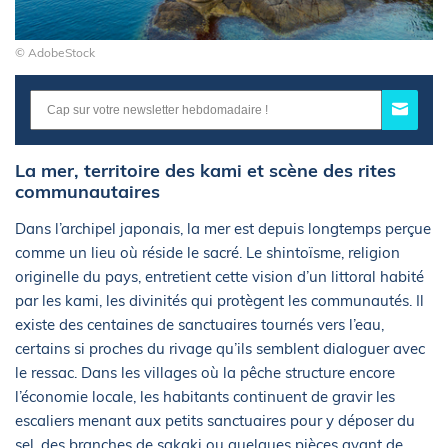
© AdobeStock
La mer, territoire des kami et scène des rites
communautaires
Dans l’archipel japonais, la mer est depuis longtemps perçue
comme un lieu où réside le sacré. Le shintoïsme, religion
originelle du pays, entretient cette vision d’un littoral habité
par les kami, les divinités qui protègent les communautés. Il
existe des centaines de sanctuaires tournés vers l’eau,
certains si proches du rivage qu’ils semblent dialoguer avec
le ressac. Dans les villages où la pêche structure encore
l’économie locale, les habitants continuent de gravir les
escaliers menant aux petits sanctuaires pour y déposer du
sel, des branches de sakaki ou quelques pièces avant de