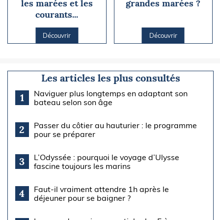
les marées et les
grandes marées ?
courants...
Découvrir
Découvrir
Les articles les plus consultés
Naviguer plus longtemps en adaptant son
1
bateau selon son âge
Passer du côtier au hauturier : le programme
2
pour se préparer
L’Odyssée : pourquoi le voyage d’Ulysse
3
fascine toujours les marins
Faut-il vraiment attendre 1h après le
4
déjeuner pour se baigner ?