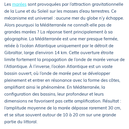
Les
marées
sont provoquées par l’attraction gravitationnelle
de la Lune et du Soleil sur les masses d’eau terrestres. Ce
mécanisme est universel : aucune mer du globe n’y échappe.
Alors pourquoi la Méditerranée ne connaît-elle pas de
grandes marées ? La réponse tient principalement à sa
géographie. La Méditerranée est une mer presque fermée,
reliée à l’océan Atlantique uniquement par le détroit de
Gibraltar, large d’environ 14 km. Cette ouverture étroite
limite fortement la propagation de l’onde de marée venue de
l’Atlantique. À l’inverse, l’océan Atlantique est un vaste
bassin ouvert, où l’onde de marée peut se développer
pleinement et entrer en résonance avec la forme des côtes,
amplifiant ainsi le phénomène. En Méditerranée, la
configuration des bassins, leur profondeur et leurs
dimensions ne favorisent pas cette amplification. Résultat :
l’amplitude moyenne de la marée dépasse rarement 30 cm,
et se situe souvent autour de 10 à 20 cm sur une grande
partie du littoral.