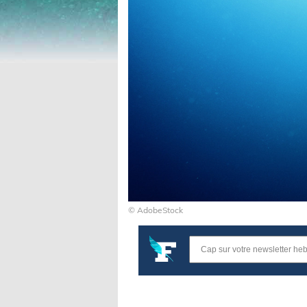
© AdobeStock