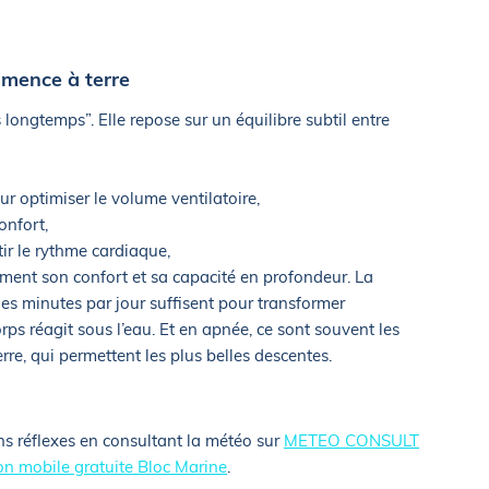
mence à terre
 longtemps”. Elle repose sur un équilibre subtil entre
 optimiser le volume ventilatoire,
onfort,
ir le rythme cardiaque,
ivement son confort et sa capacité en profondeur. La
ques minutes par jour suffisent pour transformer
ps réagit sous l’eau. Et en apnée, ce sont souvent les
erre, qui permettent les plus belles descentes.
ns réflexes en consultant la météo sur
METEO CONSULT
ion mobile gratuite Bloc Marine
.