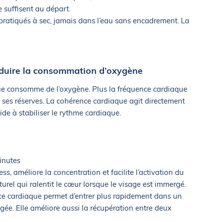
 suffisent au départ.
 pratiqués à sec, jamais dans l’eau sans encadrement. La
éduire la consommation d’oxygène
e consomme de l’oxygène. Plus la fréquence cardiaque
 ses réserves. La cohérence cardiaque agit directement
de à stabiliser le rythme cardiaque.
inutes
ress, améliore la concentration et facilite l’activation du
rel qui ralentit le cœur lorsque le visage est immergé.
ce cardiaque permet d’entrer plus rapidement dans un
ée. Elle améliore aussi la récupération entre deux