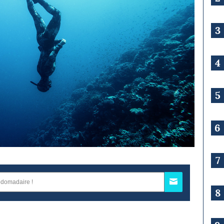
3
4
5
6
7
8