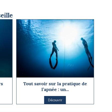
eille
rs
Tout savoir sur la pratique de
l’apnée : un...
Découvrir