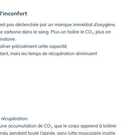
 l’inconfort
 n’est pas déclenchée par un manque immédiat d’oxygène,
 carbone dans le sang. Plus on tolère le CO₂, plus on
ratoire.
aîner précisément cette capacité.
stant, mais les temps de récupération diminuent
e récupération.
une accumulation de CO₂, que le corps apprend à tolérer
endu pendant toute l’apnée, sans lutte musculaire inutile.