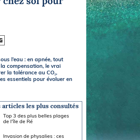
r chez soi pour
ous l’eau : en apnée, tout
la compensation, le vrai
er la tolérance au CO₂,
es essentiels pour évoluer en
 articles les plus consultés
Top 3 des plus belles plages
de l'île de Ré
Invasion de physalies : ces