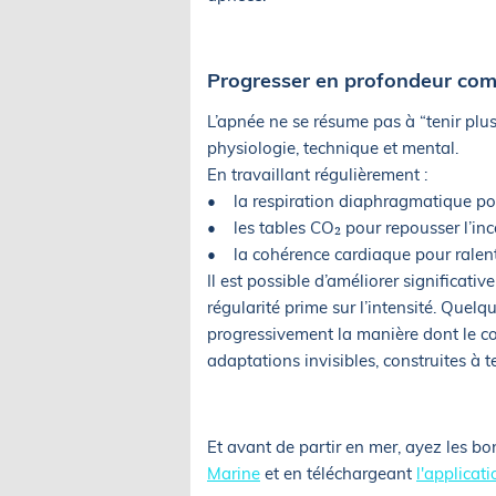
Progresser en profondeur com
L’apnée ne se résume pas à “tenir plus
physiologie, technique et mental.
En travaillant régulièrement :
• la respiration diaphragmatique pour
• les tables CO₂ pour repousser l’inc
• la cohérence cardiaque pour ralent
Il est possible d’améliorer significat
régularité prime sur l’intensité. Quel
progressivement la manière dont le cor
adaptations invisibles, construites à t
Et avant de partir en mer, ayez les bo
Marine
et en téléchargeant
l'applicat