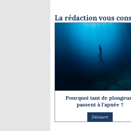
La rédaction vous cons
Pourquoi tant de plongeu
passent à l’apnée ?
Découvrir