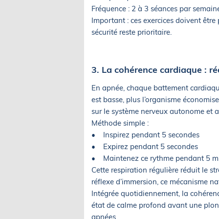
Fréquence : 2 à 3 séances par semaine
Important : ces exercices doivent être
sécurité reste prioritaire.
3. La cohérence cardiaque : r
En apnée, chaque battement cardiaqu
est basse, plus l’organisme économise
sur le système nerveux autonome et ai
Méthode simple :
• Inspirez pendant 5 secondes
• Expirez pendant 5 secondes
• Maintenez ce rythme pendant 5 m
Cette respiration régulière réduit le st
réflexe d’immersion, ce mécanisme natu
Intégrée quotidiennement, la cohéren
état de calme profond avant une plong
apnées.