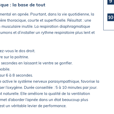
9
que : la base de tout
mental en apnée. Pourtant, dans la vie quotidienne, la
10
re thoracique, courte et superficielle. Résultat : une
n musculaire inutile. La respiration diaphragmatique
mons et d’installer un rythme respiratoire plus lent et
z-vous le dos droit.
 sur la poitrine.
secondes en laissant le ventre se gonfler.
obile.
ur 6 à 8 secondes.
elle active le système nerveux parasympathique, favorise la
er l’oxygène. Durée conseillée : 5 à 10 minutes par jour.
t naturelle. Elle améliore la qualité de la ventilation
rmet d’aborder l’apnée dans un état beaucoup plus
est un véritable levier de performance.