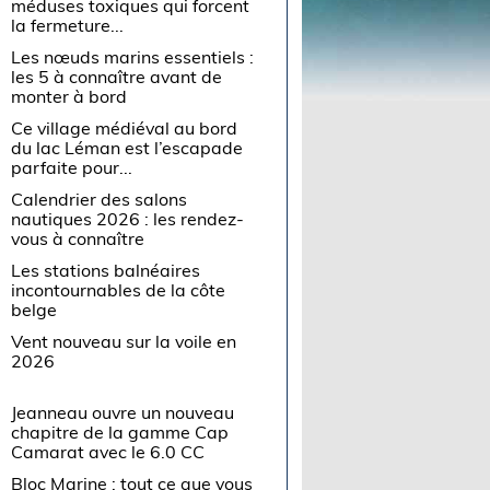
méduses toxiques qui forcent
la fermeture...
Les nœuds marins essentiels :
les 5 à connaître avant de
monter à bord
Ce village médiéval au bord
du lac Léman est l’escapade
parfaite pour...
Calendrier des salons
nautiques 2026 : les rendez-
vous à connaître
Les stations balnéaires
incontournables de la côte
belge
Vent nouveau sur la voile en
2026
Jeanneau ouvre un nouveau
chapitre de la gamme Cap
Camarat avec le 6.0 CC
Bloc Marine : tout ce que vous