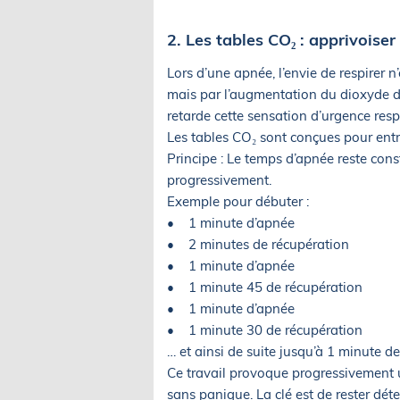
2. Les tables CO₂ : apprivoiser
Lors d’une apnée, l’envie de respirer
mais par l’augmentation du dioxyde de
retarde cette sensation d’urgence respi
Les tables CO₂ sont conçues pour entr
Principe : Le temps d’apnée reste con
progressivement.
Exemple pour débuter :
• 1 minute d’apnée
• 2 minutes de récupération
• 1 minute d’apnée
• 1 minute 45 de récupération
• 1 minute d’apnée
• 1 minute 30 de récupération
… et ainsi de suite jusqu’à 1 minute d
Ce travail provoque progressivement 
sans panique. La clé est de rester dét