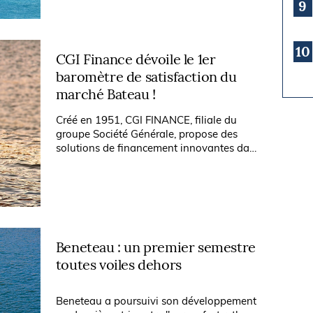
9
10
CGI Finance dévoile le 1er
baromètre de satisfaction du
marché Bateau !
Créé en 1951, CGI FINANCE, filiale du
groupe Société Générale, propose des
solutions de financement innovantes dans
les secteurs automobile, bateau et
regroupement de crédits. Sur le secteur...
Beneteau : un premier semestre
toutes voiles dehors
Beneteau a poursuivi son développement