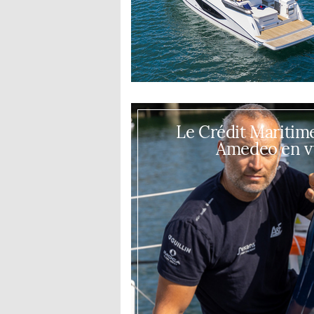
Le Crédit Maritim
Amedeo en v