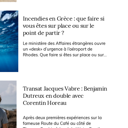
Incendies en Grèce : que faire si
vous êtes sur place ou sur le
point de partir ?
Le ministère des Affaires étrangères ouvre
un «desk» d’urgence à l’aéroport de
Rhodes. Que faire si êtes sur place ou sur
le point de partir ? Les conseils du Figaro
selon que vous voyagez...
Transat Jacques Vabre : Benjamin
Dutreux en double avec
Corentin Horeau
Après deux premières expériences sur la
fameuse Route du Café au côté de