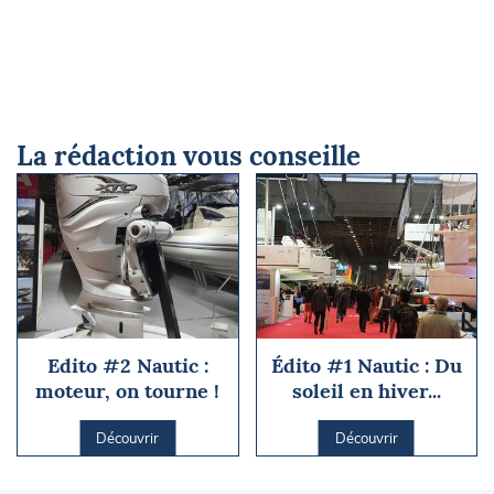
La rédaction vous conseille
Edito #2 Nautic :
Édito #1 Nautic : Du
moteur, on tourne !
soleil en hiver...
Découvrir
Découvrir