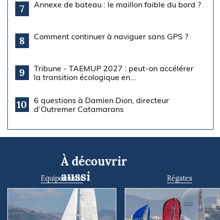
Annexe de bateau : le maillon faible du bord ?
7
Comment continuer à naviguer sans GPS ?
8
Tribune - TAEMUP 2027 : peut-on accélérer
9
la transition écologique en...
6 questions à Damien Dion, directeur
10
d’Outremer Catamarans
À découvrir
aussi
Equipements
Régates