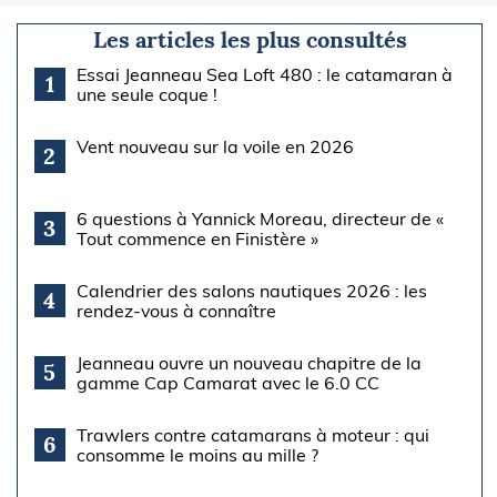
Les articles les plus consultés
Essai Jeanneau Sea Loft 480 : le catamaran à
1
une seule coque !
Vent nouveau sur la voile en 2026
2
6 questions à Yannick Moreau, directeur de «
3
Tout commence en Finistère »
Calendrier des salons nautiques 2026 : les
4
rendez-vous à connaître
Jeanneau ouvre un nouveau chapitre de la
5
gamme Cap Camarat avec le 6.0 CC
Trawlers contre catamarans à moteur : qui
6
consomme le moins au mille ?