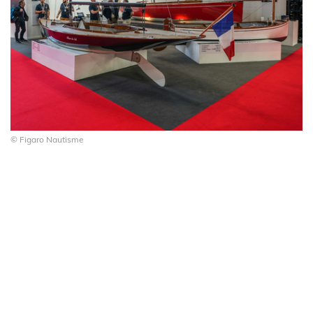
© Figaro Nautisme