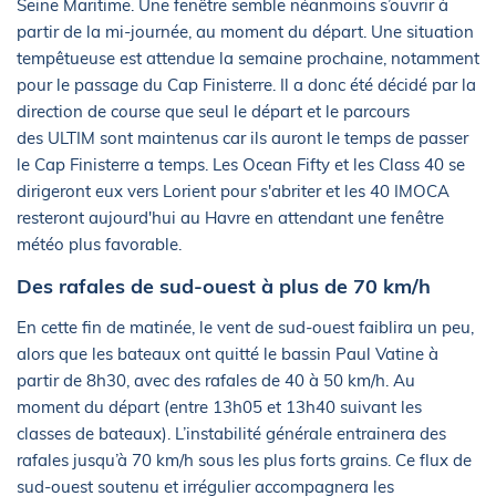
Seine Maritime. Une fenêtre semble néanmoins s’ouvrir à
partir de la mi-journée, au moment du départ. Une situation
tempêtueuse est attendue la semaine prochaine, notamment
pour le passage du Cap Finisterre. Il a donc été décidé par la
direction de course que seul le départ et le parcours
des ULTIM sont maintenus car ils auront le temps de passer
le Cap Finisterre a temps. Les Ocean Fifty et les Class 40 se
dirigeront eux vers Lorient pour s'abriter et les 40 IMOCA
resteront aujourd'hui au Havre en attendant une fenêtre
météo plus favorable.
Des rafales de sud-ouest à plus de 70 km/h
En cette fin de matinée, le vent de sud-ouest faiblira un peu,
alors que les bateaux ont quitté le bassin Paul Vatine à
partir de 8h30, avec des rafales de 40 à 50 km/h. Au
moment du départ (entre 13h05 et 13h40 suivant les
classes de bateaux). L’instabilité générale entrainera des
rafales jusqu’à 70 km/h sous les plus forts grains. Ce flux de
sud-ouest soutenu et irrégulier accompagnera les