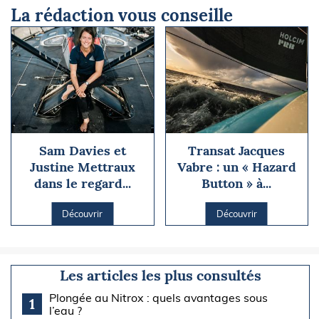
La rédaction vous conseille
Sam Davies et
Transat Jacques
Justine Mettraux
Vabre : un « Hazard
dans le regard...
Button » à...
Découvrir
Découvrir
Les articles les plus consultés
Plongée au Nitrox : quels avantages sous
1
l’eau ?