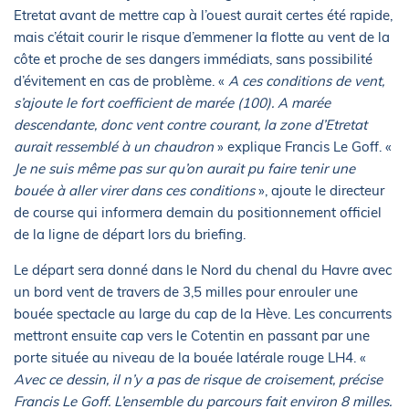
Etretat avant de mettre cap à l’ouest aurait certes été rapide,
mais c’était courir le risque d’emmener la flotte au vent de la
côte et proche de ses dangers immédiats, sans possibilité
d’évitement en cas de problème. «
A ces conditions de vent,
s’ajoute le fort coefficient de marée (100). A marée
descendante, donc vent contre courant, la zone d’Etretat
aurait ressemblé à un chaudron
» explique Francis Le Goff. «
Je ne suis même pas sur qu’on aurait pu faire tenir une
bouée à aller virer dans ces conditions
», ajoute le directeur
de course qui informera demain du positionnement officiel
de la ligne de départ lors du briefing.
Le départ sera donné dans le Nord du chenal du Havre avec
un bord vent de travers de 3,5 milles pour enrouler une
bouée spectacle au large du cap de la Hève. Les concurrents
mettront ensuite cap vers le Cotentin en passant par une
porte située au niveau de la bouée latérale rouge LH4. «
Avec ce dessin, il n’y a pas de risque de croisement, précise
Francis Le Goff. L’ensemble du parcours fait environ 8 milles.