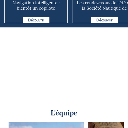
Navigation intelligente :
Les rendez-vous de l’été 
bientôt un copilote
la Société Nautique de
numérique sur nos voiliers ?
Marseille
Découvrir
Découvrir
L'équipe