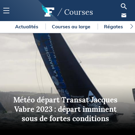
Courses
Actualités
Courses au large
Régates
Météo départ Transat Jacques
Vabre 2023 : départ imminent
sous de fortes conditions