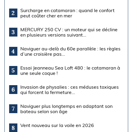
Surcharge en catamaran : quand le confort
2
peut coûter cher en mer
MERCURY 250 CV : un moteur qui se décline
3
en plusieurs versions suivant...
Naviguer au-delà du 60e parallèle : les règles
4
d’une croisière pas...
Essai Jeanneau Sea Loft 480 : le catamaran à
5
une seule coque !
Invasion de physalies : ces méduses toxiques
6
qui forcent la fermeture...
Naviguer plus longtemps en adaptant son
7
bateau selon son âge
Vent nouveau sur la voile en 2026
8