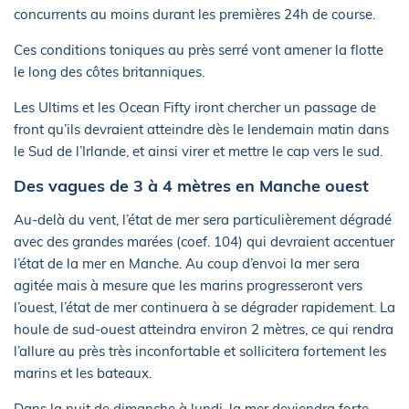
concurrents au moins durant les premières 24h de course.
Ces conditions toniques au près serré vont amener la flotte
le long des côtes britanniques.
Les Ultims et les Ocean Fifty iront chercher un passage de
front qu’ils devraient atteindre dès le lendemain matin dans
le Sud de l’Irlande, et ainsi virer et mettre le cap vers le sud.
Des vagues de 3 à 4 mètres en Manche ouest
Au-delà du vent, l’état de mer sera particulièrement dégradé
avec des grandes marées (coef. 104) qui devraient accentuer
l’état de la mer en Manche. Au coup d’envoi la mer sera
agitée mais à mesure que les marins progresseront vers
l’ouest, l’état de mer continuera à se dégrader rapidement. La
houle de sud-ouest atteindra environ 2 mètres, ce qui rendra
l’allure au près très inconfortable et sollicitera fortement les
marins et les bateaux.
Dans la nuit de dimanche à lundi, la mer deviendra forte