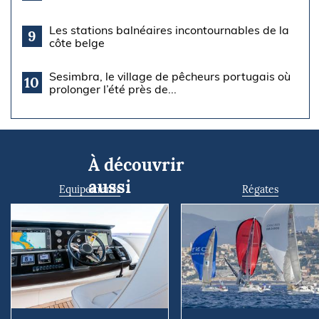
Les stations balnéaires incontournables de la
9
côte belge
Sesimbra, le village de pêcheurs portugais où
10
prolonger l’été près de...
À découvrir
aussi
Equipements
Régates