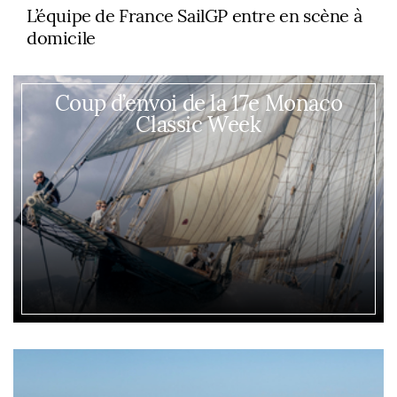
L’équipe de France SailGP entre en scène à
domicile
Coup d’envoi de la 17e Monaco
Classic Week