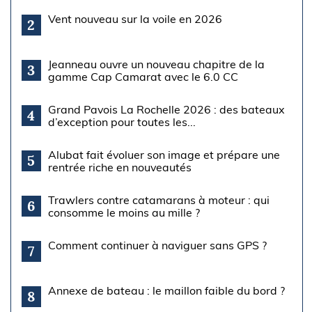
Vent nouveau sur la voile en 2026
2
Jeanneau ouvre un nouveau chapitre de la
3
gamme Cap Camarat avec le 6.0 CC
Grand Pavois La Rochelle 2026 : des bateaux
4
d’exception pour toutes les...
Alubat fait évoluer son image et prépare une
5
rentrée riche en nouveautés
Trawlers contre catamarans à moteur : qui
6
consomme le moins au mille ?
Comment continuer à naviguer sans GPS ?
7
Annexe de bateau : le maillon faible du bord ?
8