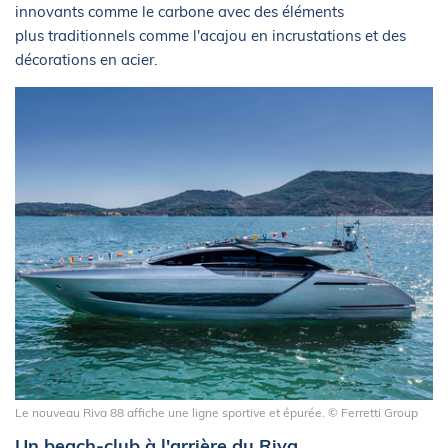
innovants comme le carbone avec des éléments
plus traditionnels comme l'acajou en incrustations et des
décorations en acier.
Le nouveau Riva 88 affiche une ligne sportive et épurée. © Ferretti Group
Un beach-club à l'arrière du Riva