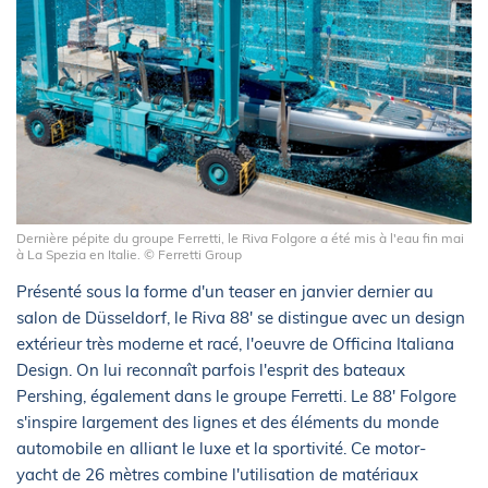
Dernière pépite du groupe Ferretti, le Riva Folgore a été mis à l'eau fin mai
à La Spezia en Italie. © Ferretti Group
Présenté sous la forme d'un teaser en janvier dernier au
salon de Düsseldorf, le Riva 88' se distingue avec un design
extérieur très moderne et racé, l'oeuvre de Officina Italiana
Design. On lui reconnaît parfois l'esprit des bateaux
Pershing, également dans le groupe Ferretti. Le 88' Folgore
s'inspire largement des lignes et des éléments du monde
automobile en alliant le luxe et la sportivité. Ce motor-
yacht de 26 mètres combine l'utilisation de matériaux