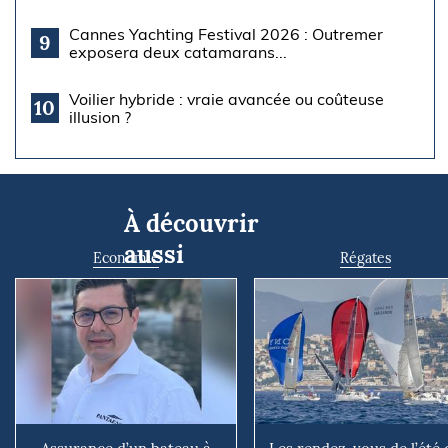
Cannes Yachting Festival 2026 : Outremer
9
exposera deux catamarans...
Voilier hybride : vraie avancée ou coûteuse
10
illusion ?
À découvrir
aussi
Economie
Régates