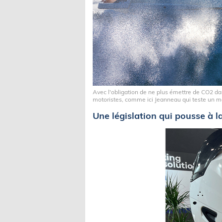
Avec l'obligation de ne plus émettre de CO2 dan
motoristes, comme ici Jeanneau qui teste un m
Une législation qui pousse à l