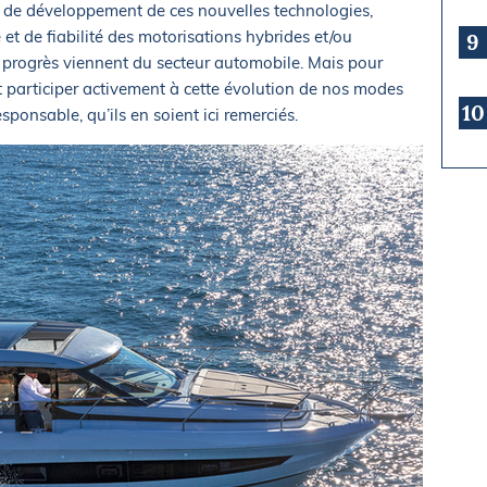
 de développement de ces nouvelles technologies,
 de fiabilité des motorisations hybrides et/ou
9
es progrès viennent du secteur automobile. Mais pour
t participer activement à cette évolution de nos modes
10
onsable, qu’ils en soient ici remerciés.