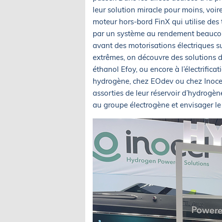
leur solution miracle pour moins, voir
moteur hors-bord FinX qui utilise des 
par un système au rendement beauco
avant des motorisations électriques s
extrêmes, on découvre des solutions de
éthanol Efoy, ou encore à l’électrific
hydrogène, chez EOdev ou chez Inocel
assorties de leur réservoir d’hydrogèn
au groupe électrogène et envisager le