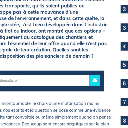
des transports, qu’ils soient publics ou
2
chappe pas à cette mouvance d’une
se de l’environnement, et dans cette quête, la
hybridée, s’est bien développée dans l’industrie
3
 à flot ou indoor, ont montré que ces options «
atiquement au catalogue des chantiers et
rs l’essentiel de leur offre quand elle n’est pas
4
ipale de leur création. Quelles sont les
 disposition des plaisanciers de demain ?
5
6
7
incontournable, le choix d’une motorisation moins
s nos esprits et la question se pose comme une évidence
unité tant convoitée ou même simplement quand on pense
8
s vacances. Beaucoup sont encore sceptiques sur le bien-