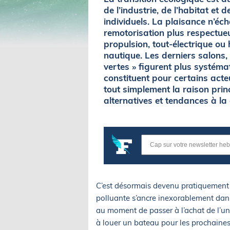
de l’industrie, de l’habitat et 
individuels. La plaisance n’é
remotorisation plus respectueu
propulsion, tout-électrique ou 
nautique. Les derniers salons,
vertes » figurent plus systém
constituent pour certains acteu
tout simplement la raison princ
alternatives et tendances à la
C’est désormais devenu pratiquement 
polluante s’ancre inexorablement dan
au moment de passer à l’achat de l’
à louer un bateau pour les prochaine