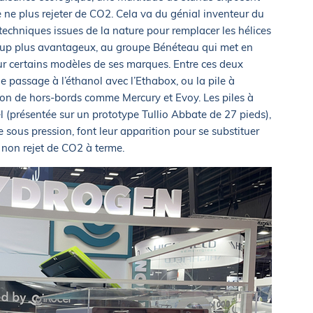
e ne plus rejeter de CO2. Cela va du génial inventeur du
techniques issues de la nature pour remplacer les hélices
up plus avantageux, au groupe Bénéteau qui met en
ur certains modèles de ses marques. Entre ces deux
 passage à l’éthanol avec l’Ethabox, ou la pile à
ation de hors-bords comme Mercury et Evoy. Les piles à
 (présentée sur un prototype Tullio Abbate de 27 pieds),
e sous pression, font leur apparition pour se substituer
 non rejet de CO2 à terme.