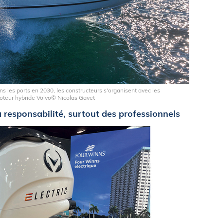
s les ports en 2030, les constructeurs s'organisent avec les
oteur hybride Volvo© Nicolas Gavet
a responsabilité, surtout des professionnels