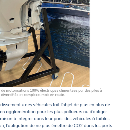
 de motorisations 100% électriques alimentées par des piles à
t diversifiée et complexe, mais en route.
dissement » des véhicules fait l’objet de plus en plus de
 en agglomération pour les plus pollueurs ou d’obliger
vraison à intégrer dans leur parc, des véhicules à faibles
on, l’obligation de ne plus émettre de CO2 dans les ports