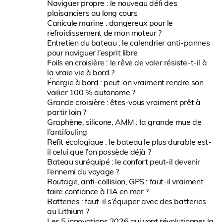
Naviguer propre : le nouveau défi des
plaisanciers au long cours
Canicule marine : dangereux pour le
refroidissement de mon moteur ?
Entretien du bateau : le calendrier anti-pannes
pour naviguer l’esprit libre
Foils en croisière : le rêve de voler résiste-t-il à
la vraie vie à bord ?
Énergie à bord : peut-on vraiment rendre son
voilier 100 % autonome ?
Grande croisière : êtes-vous vraiment prêt à
partir loin ?
Graphène, silicone, AMM : la grande mue de
l’antifouling
Refit écologique : le bateau le plus durable est-
il celui que l’on possède déjà ?
Bateau suréquipé : le confort peut-il devenir
l’ennemi du voyage ?
Routage, anti-collision, GPS : faut-il vraiment
faire confiance à l’IA en mer ?
Batteries : faut-il s’équiper avec des batteries
au Lithium ?
Les 5 innovations 2026 qui vont révolutionner la