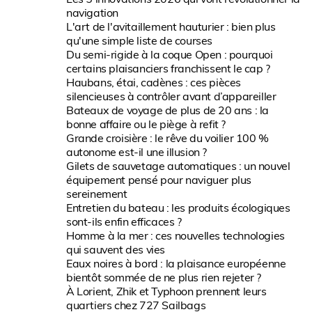
navigation
L'art de l'avitaillement hauturier : bien plus
qu'une simple liste de courses
Du semi-rigide à la coque Open : pourquoi
certains plaisanciers franchissent le cap ?
Haubans, étai, cadènes : ces pièces
silencieuses à contrôler avant d’appareiller
Bateaux de voyage de plus de 20 ans : la
bonne affaire ou le piège à refit ?
Grande croisière : le rêve du voilier 100 %
autonome est-il une illusion ?
Gilets de sauvetage automatiques : un nouvel
équipement pensé pour naviguer plus
sereinement
Entretien du bateau : les produits écologiques
sont-ils enfin efficaces ?
Homme à la mer : ces nouvelles technologies
qui sauvent des vies
Eaux noires à bord : la plaisance européenne
bientôt sommée de ne plus rien rejeter ?
À Lorient, Zhik et Typhoon prennent leurs
quartiers chez 727 Sailbags