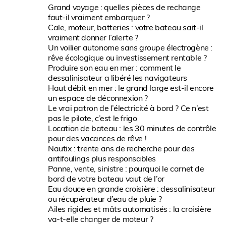
Grand voyage : quelles pièces de rechange
faut-il vraiment embarquer ?
Cale, moteur, batteries : votre bateau sait-il
vraiment donner l’alerte ?
Un voilier autonome sans groupe électrogène :
rêve écologique ou investissement rentable ?
Produire son eau en mer : comment le
dessalinisateur a libéré les navigateurs
Haut débit en mer : le grand large est-il encore
un espace de déconnexion ?
Le vrai patron de l’électricité à bord ? Ce n’est
pas le pilote, c’est le frigo
Location de bateau : les 30 minutes de contrôle
pour des vacances de rêve !
Nautix : trente ans de recherche pour des
antifoulings plus responsables
Panne, vente, sinistre : pourquoi le carnet de
bord de votre bateau vaut de l’or
Eau douce en grande croisière : dessalinisateur
ou récupérateur d’eau de pluie ?
Ailes rigides et mâts automatisés : la croisière
va-t-elle changer de moteur ?